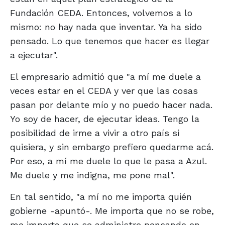
Fundación CEDA. Entonces, volvemos a lo
mismo: no hay nada que inventar. Ya ha sido
pensado. Lo que tenemos que hacer es llegar
a ejecutar".
El empresario admitió que "a mí me duele a
veces estar en el CEDA y ver que las cosas
pasan por delante mío y no puedo hacer nada.
Yo soy de hacer, de ejecutar ideas. Tengo la
posibilidad de irme a vivir a otro país si
quisiera, y sin embargo prefiero quedarme acá.
Por eso, a mí me duele lo que le pasa a Azul.
Me duele y me indigna, me pone mal".
En tal sentido, "a mí no me importa quién
gobierne -apuntó-. Me importa que no se robe,
me importa que se administre pensando en