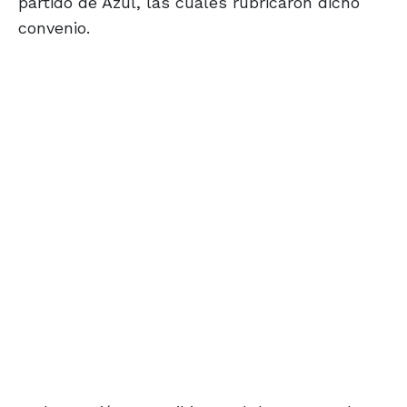
partido de Azul, las cuales rubricaron dicho
convenio.