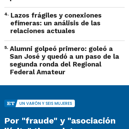
4
.
Lazos frágiles y conexiones
efímeras: un análisis de las
relaciones actuales
5
.
Alumni golpeó primero: goleó a
San José y quedó a un paso de la
segunda ronda del Regional
Federal Amateur
UN VARÓN Y SEIS MUJERES
Por "fraude" y "asociación