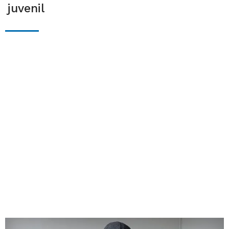
juvenil