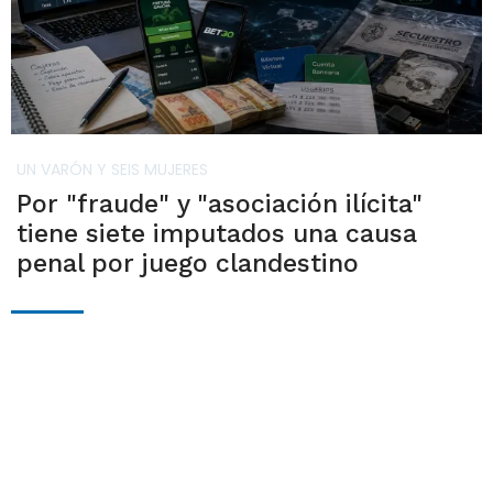
UN VARÓN Y SEIS MUJERES
Por "fraude" y "asociación ilícita"
tiene siete imputados una causa
penal por juego clandestino