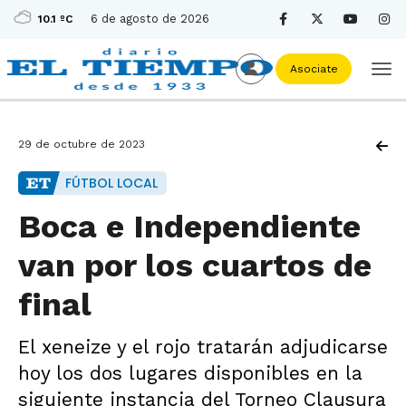
6 de agosto de 2026
10.1 ºC
Asociate
29 de octubre de 2023
FÚTBOL LOCAL
Boca e Independiente
van por los cuartos de
final
El xeneize y el rojo tratarán adjudicarse
hoy los dos lugares disponibles en la
siguiente instancia del Torneo Clausura