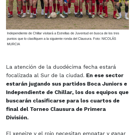
Independiente de Chillar visitará a Estrellas de Juventud en busca de los tres
puntos que lo clasifiquen a la siguiente ronda del Clausura. Foto: NICOLÁS
MURCIA
La atención de la duodécima fecha estará
focalizada al Sur de la ciudad.
En ese sector
estarán jugando sus partidos Boca Juniors e
Independiente de Chillar, los dos equipos que
buscarán clasificarse para los cuartos de
final del Torneo Clausura de Primera
División.
El xeneize y el rojo necesitan empatar y ganar