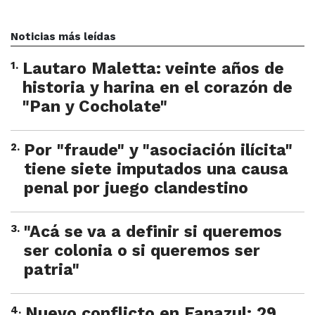
Noticias más leídas
1
.
Lautaro Maletta: veinte años de
historia y harina en el corazón de
"Pan y Cocholate"
2
.
Por "fraude" y "asociación ilícita"
tiene siete imputados una causa
penal por juego clandestino
3
.
"Acá se va a definir si queremos
ser colonia o si queremos ser
patria"
4
.
Nuevo conflicto en Fanazul: 29