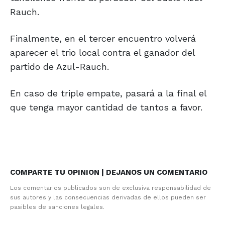
Rauch.
Finalmente, en el tercer encuentro volverá
aparecer el trio local contra el ganador del
partido de Azul-Rauch.
En caso de triple empate, pasará a la final el
que tenga mayor cantidad de tantos a favor.
COMPARTE TU OPINION | DEJANOS UN COMENTARIO
Los comentarios publicados son de exclusiva responsabilidad de
sus autores y las consecuencias derivadas de ellos pueden ser
pasibles de sanciones legales.