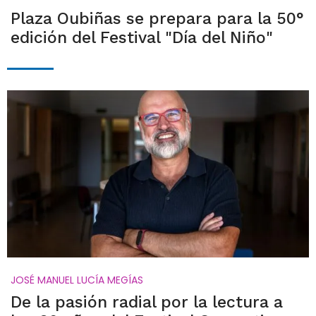
Plaza Oubiñas se prepara para la 50°
edición del Festival "Día del Niño"
JOSÉ MANUEL LUCÍA MEGÍAS
De la pasión radial por la lectura a