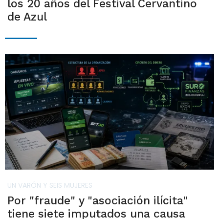
los 20 años del Festival Cervantino
de Azul
UN VARÓN Y SEIS MUJERES
Por "fraude" y "asociación ilícita"
tiene siete imputados una causa