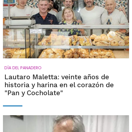
DÍA DEL PANADERO
Lautaro Maletta: veinte años de
historia y harina en el corazón de
"Pan y Cocholate"