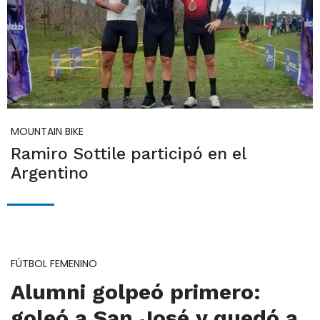
MOUNTAIN BIKE
Ramiro Sottile participó en el
Argentino
FÚTBOL FEMENINO
Alumni golpeó primero:
goleó a San José y quedó a