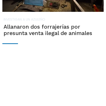
INVESTIGAN A UN AZULEÑO
Allanaron dos forrajerías por
presunta venta ilegal de animales