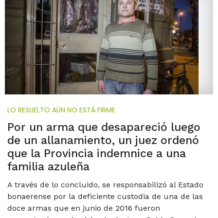
LO RESUELTO AÚN NO ESTÁ FIRME
Por un arma que desapareció luego
de un allanamiento, un juez ordenó
que la Provincia indemnice a una
familia azuleña
A través de lo concluido, se responsabilizó al Estado
bonaerense por la deficiente custodia de una de las
doce armas que en junio de 2016 fueron