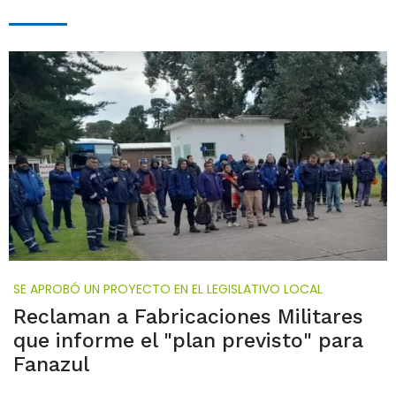
SE APROBÓ UN PROYECTO EN EL LEGISLATIVO LOCAL
Reclaman a Fabricaciones Militares
que informe el "plan previsto" para
Fanazul