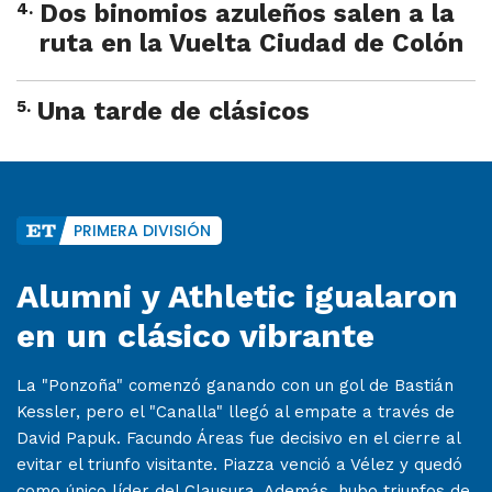
4
.
Dos binomios azuleños salen a la
ruta en la Vuelta Ciudad de Colón
5
.
Una tarde de clásicos
PRIMERA DIVISIÓN
Alumni y Athletic igualaron
en un clásico vibrante
La "Ponzoña" comenzó ganando con un gol de Bastián
Kessler, pero el "Canalla" llegó al empate a través de
David Papuk. Facundo Áreas fue decisivo en el cierre al
evitar el triunfo visitante. Piazza venció a Vélez y quedó
como único líder del Clausura. Además, hubo triunfos de