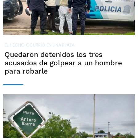
EL HECHO OCURRIÓ EN UNA PLAZA
Quedaron detenidos los tres
acusados de golpear a un hombre
para robarle