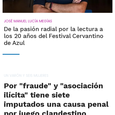
JOSÉ MANUEL LUCÍA MEGÍAS
De la pasión radial por la lectura a
los 20 años del Festival Cervantino
de Azul
UN VARÓN Y SEIS MUJERES
Por "fraude" y "asociación
ilícita" tiene siete
imputados una causa penal
por juego clandestino