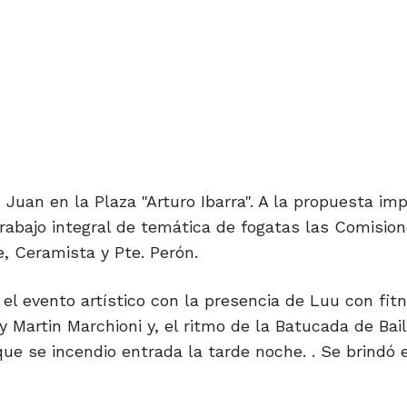
Juan en la Plaza "Arturo Ibarra". A la propuesta im
rabajo integral de temática de fogatas las Comisio
e, Ceramista y Pte. Perón.
 el evento artístico con la presencia de Luu con fit
 Martin Marchioni y, el ritmo de la Batucada de Ba
que se incendio entrada la tarde noche. . Se brindó e