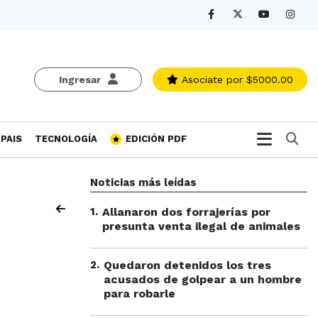
Ingresar
Asociate
por $5000.00
Bu
PAIS
TECNOLOGÍA
EDICIÓN PDF
Noticias más leídas
1
.
Allanaron dos forrajerías por
presunta venta ilegal de animales
2
.
Quedaron detenidos los tres
acusados de golpear a un hombre
para robarle