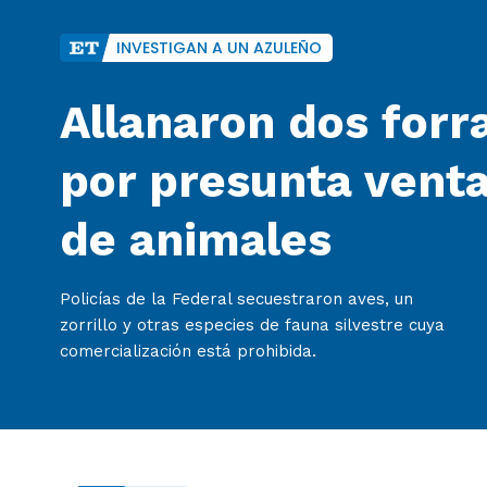
INVESTIGAN A UN AZULEÑO
Allanaron dos forra
por presunta venta
de animales
Policías de la Federal secuestraron aves, un
zorrillo y otras especies de fauna silvestre cuya
comercialización está prohibida.