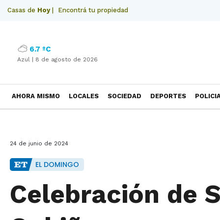
Casas de
Hoy
|
Encontrá tu propiedad
6.7 ºC
Azul |
8 de agosto de 2026
AHORA MISMO
LOCALES
SOCIEDAD
DEPORTES
POLICI
NECROLOGICAS
24 de junio de 2024
EL DOMINGO
Celebración de 