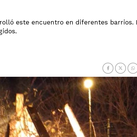
olló este encuentro en diferentes barrios. 
gidos.