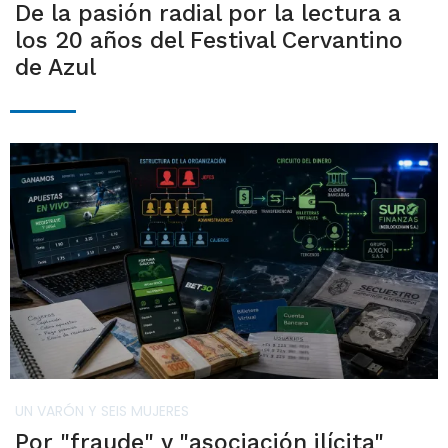
De la pasión radial por la lectura a
los 20 años del Festival Cervantino
de Azul
UN VARÓN Y SEIS MUJERES
Por "fraude" y "asociación ilícita"