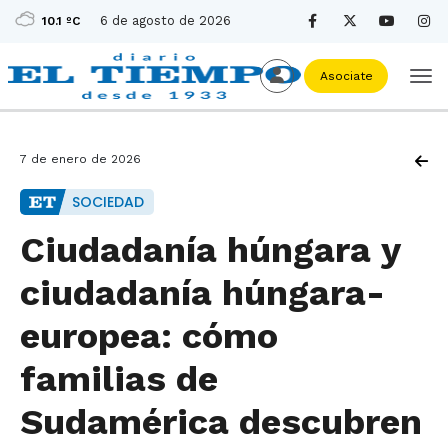
6 de agosto de 2026
10.1 ºC
Asociate
7 de enero de 2026
SOCIEDAD
Ciudadanía húngara y
ciudadanía húngara-
europea: cómo
familias de
Sudamérica descubren