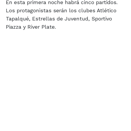
En esta primera noche habrá cinco partidos.
Los protagonistas serán los clubes Atlético
Tapalqué, Estrellas de Juventud, Sportivo
Piazza y River Plate.