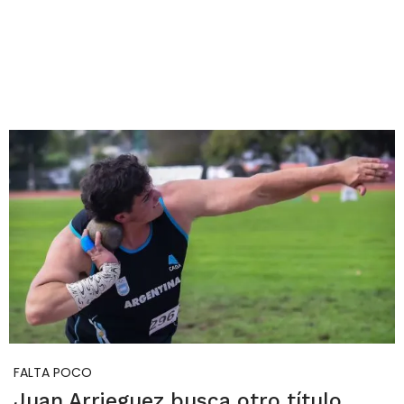
FALTA POCO
Juan Arrieguez busca otro título