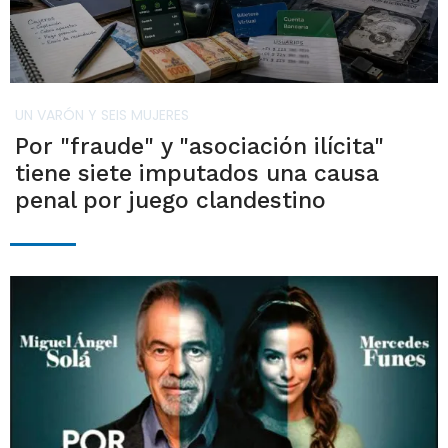
UN VARÓN Y SEIS MUJERES
Por "fraude" y "asociación ilícita"
tiene siete imputados una causa
penal por juego clandestino