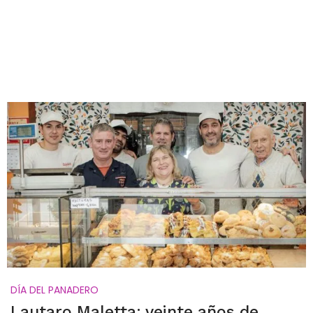
DÍA DEL PANADERO
Lautaro Maletta: veinte años de