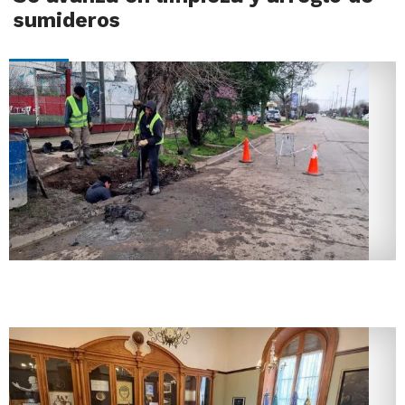
sumideros