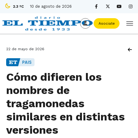
10 de agosto de 2026
2.3 ºC
Asociate
22 de mayo de 2026
PAIS
Cómo difieren los
nombres de
tragamonedas
similares en distintas
versiones