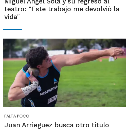
Miguel Ángel Solá y su regreso al
teatro: "Este trabajo me devolvió la
vida"
FALTA POCO
Juan Arrieguez busca otro título