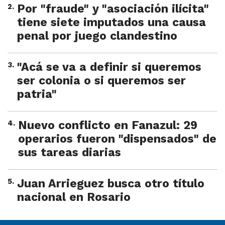
2
.
Por "fraude" y "asociación ilícita"
tiene siete imputados una causa
penal por juego clandestino
3
.
"Acá se va a definir si queremos
ser colonia o si queremos ser
patria"
4
.
Nuevo conflicto en Fanazul: 29
operarios fueron "dispensados" de
sus tareas diarias
5
.
Juan Arrieguez busca otro título
nacional en Rosario