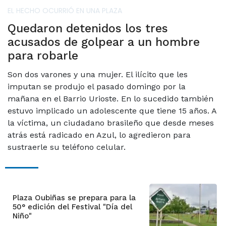
EL HECHO OCURRIÓ EN UNA PLAZA
Quedaron detenidos los tres
acusados de golpear a un hombre
para robarle
Son dos varones y una mujer. El ilícito que les
imputan se produjo el pasado domingo por la
mañana en el Barrio Urioste. En lo sucedido también
estuvo implicado un adolescente que tiene 15 años. A
la víctima, un ciudadano brasileño que desde meses
atrás está radicado en Azul, lo agredieron para
sustraerle su teléfono celular.
Plaza Oubiñas se prepara para la
50° edición del Festival "Día del
Niño"