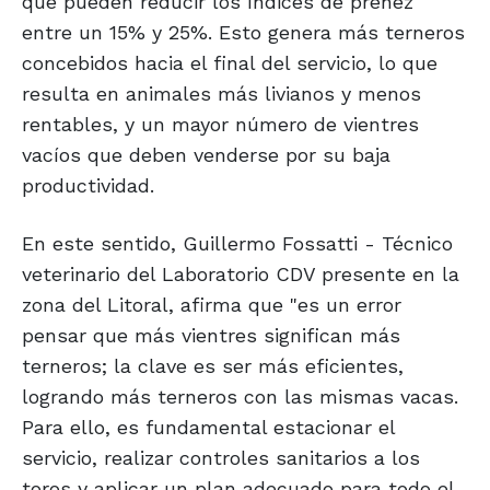
que pueden reducir los índices de preñez
entre un 15% y 25%. Esto genera más terneros
concebidos hacia el final del servicio, lo que
resulta en animales más livianos y menos
rentables, y un mayor número de vientres
vacíos que deben venderse por su baja
productividad.
En este sentido, Guillermo Fossatti - Técnico
veterinario del Laboratorio CDV presente en la
zona del Litoral, afirma que "es un error
pensar que más vientres significan más
terneros; la clave es ser más eficientes,
logrando más terneros con las mismas vacas.
Para ello, es fundamental estacionar el
servicio, realizar controles sanitarios a los
toros y aplicar un plan adecuado para todo el