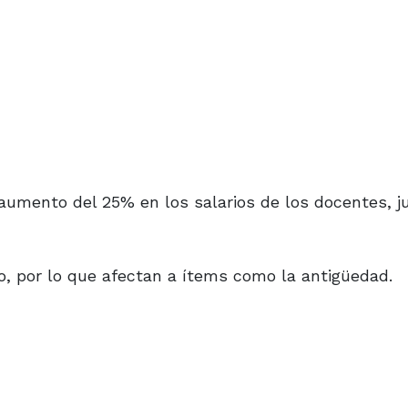
umento del 25% en los salarios de los docentes, ju
o, por lo que afectan a ítems como la antigüedad.