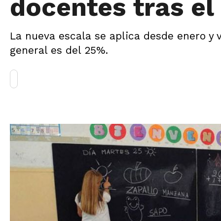
docentes tras e
La nueva escala se aplica desde enero y 
general es del 25%.