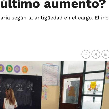
l último aumento?
varía según la antigüedad en el cargo. El i