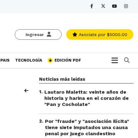
Ingresar
Asociate
por $5000.00
Bu
PAIS
TECNOLOGÍA
EDICIÓN PDF
Noticias más leídas
1
.
Lautaro Maletta: veinte años de
historia y harina en el corazón de
"Pan y Cocholate"
2
.
Por "fraude" y "asociación ilícita"
tiene siete imputados una causa
penal por juego clandestino