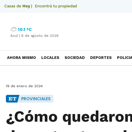
Casas de
Hoy
|
Encontrá tu propiedad
10.1 ºC
Azul |
6 de agosto de 2026
AHORA MISMO
LOCALES
SOCIEDAD
DEPORTES
POLICI
NECROLOGICAS
19 de enero de 2024
PROVINCIALES
¿Cómo quedaron 