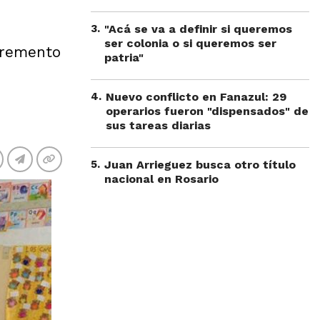
3
.
"Acá se va a definir si queremos
ser colonia o si queremos ser
ncremento
patria"
4
.
Nuevo conflicto en Fanazul: 29
operarios fueron "dispensados" de
sus tareas diarias
5
.
Juan Arrieguez busca otro título
nacional en Rosario