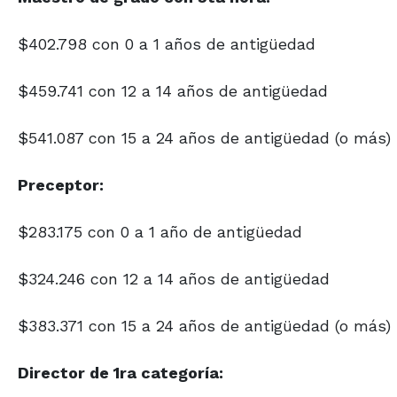
$402.798 con 0 a 1 años de antigüedad
$459.741 con 12 a 14 años de antigüedad
$541.087 con 15 a 24 años de antigüedad (o más)
Preceptor:
$283.175 con 0 a 1 año de antigüedad
$324.246 con 12 a 14 años de antigüedad
$383.371 con 15 a 24 años de antigüedad (o más)
Director de 1ra categoría: