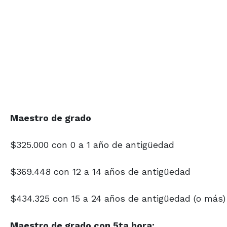
Maestro de grado
$325.000 con 0 a 1 año de antigüedad
$369.448 con 12 a 14 años de antigüedad
$434.325 con 15 a 24 años de antigüedad (o más)
Maestro de grado con 5ta hora: