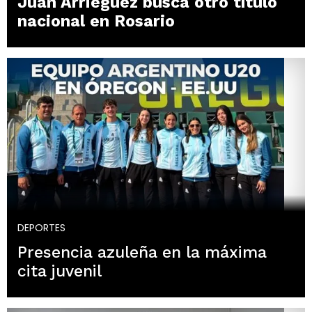
Juan Arrieguez busca otro título
nacional en Rosario
DEPORTES
Presencia azuleña en la máxima
cita juvenil