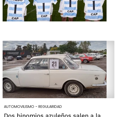
AUTOMOVILISMO - REGULARIDAD
Dos binomios azuleños salen a la