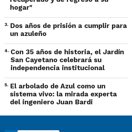
hogar"
3
.
Dos años de prisión a cumplir para
un azuleño
4
.
Con 35 años de historia, el Jardín
San Cayetano celebrará su
independencia institucional
5
.
El arbolado de Azul como un
sistema vivo: la mirada experta
del ingeniero Juan Bardi