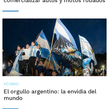
comercializar autos y motos robados
YO DIGO
El orgullo argentino: la envidia del
mundo