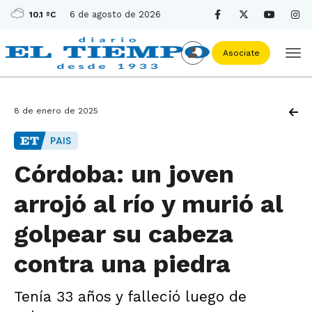
6 de agosto de 2026
10.1 ºC
Asociate
8 de enero de 2025
PAIS
Córdoba: un joven
arrojó al río y murió al
golpear su cabeza
contra una piedra
Tenía 33 años y falleció luego de