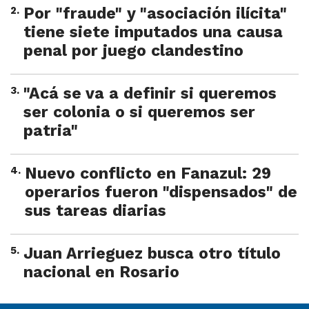
2
.
Por "fraude" y "asociación ilícita"
tiene siete imputados una causa
penal por juego clandestino
3
.
"Acá se va a definir si queremos
ser colonia o si queremos ser
patria"
4
.
Nuevo conflicto en Fanazul: 29
operarios fueron "dispensados" de
sus tareas diarias
5
.
Juan Arrieguez busca otro título
nacional en Rosario