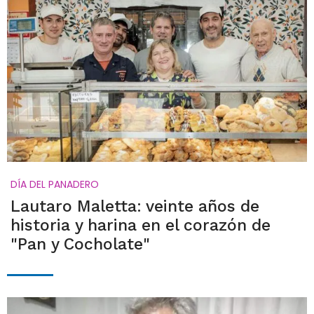
DÍA DEL PANADERO
Lautaro Maletta: veinte años de
historia y harina en el corazón de
"Pan y Cocholate"