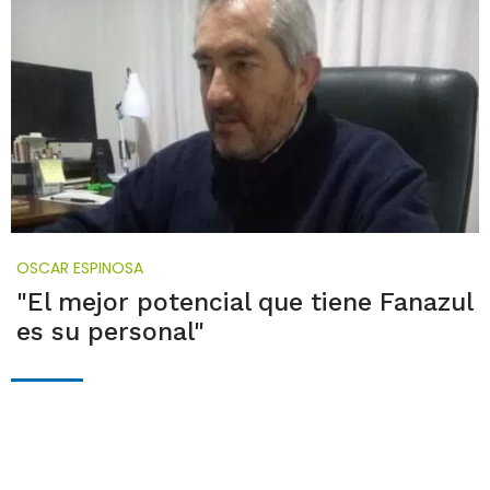
OSCAR ESPINOSA
"El mejor potencial que tiene Fanazul
es su personal"