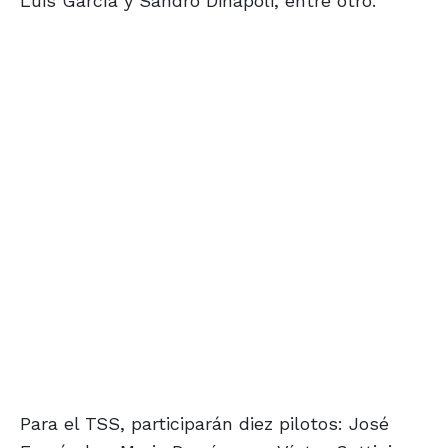
Luis García y Sandro Dinapoli, entre otro.
Para el TSS, participarán diez pilotos: José