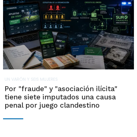
UN VARÓN Y SEIS MUJERES
Por "fraude" y "asociación ilícita"
tiene siete imputados una causa
penal por juego clandestino