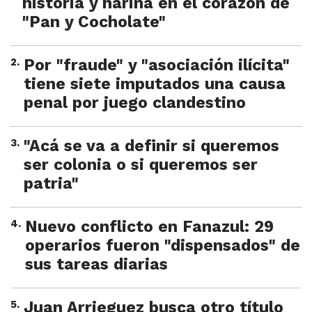
historia y harina en el corazón de
"Pan y Cocholate"
2
.
Por "fraude" y "asociación ilícita"
tiene siete imputados una causa
penal por juego clandestino
3
.
"Acá se va a definir si queremos
ser colonia o si queremos ser
patria"
4
.
Nuevo conflicto en Fanazul: 29
operarios fueron "dispensados" de
sus tareas diarias
5
.
Juan Arrieguez busca otro título