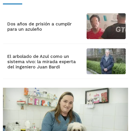
Dos años de prisión a cumplir
para un azuleño
El arbolado de Azul como un
sistema vivo: la mirada experta
del ingeniero Juan Bardi