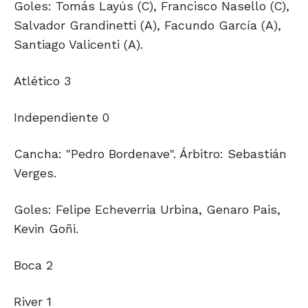
Goles: Tomás Layús (C), Francisco Nasello (C),
Salvador Grandinetti (A), Facundo García (A),
Santiago Valicenti (A).
Atlético 3
Independiente 0
Cancha: "Pedro Bordenave". Árbitro: Sebastián
Verges.
Goles: Felipe Echeverria Urbina, Genaro Pais,
Kevin Goñi.
Boca 2
River 1