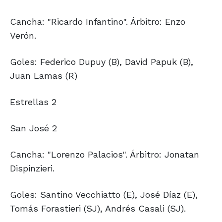
Cancha: "Ricardo Infantino". Árbitro: Enzo
Verón.
Goles: Federico Dupuy (B), David Papuk (B),
Juan Lamas (R)
Estrellas 2
San José 2
Cancha: "Lorenzo Palacios". Árbitro: Jonatan
Dispinzieri.
Goles: Santino Vecchiatto (E), José Díaz (E),
Tomás Forastieri (SJ), Andrés Casali (SJ).