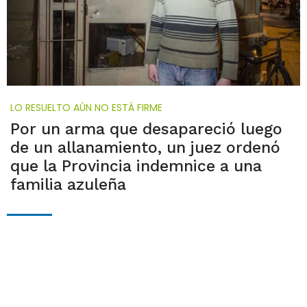
LO RESUELTO AÚN NO ESTÁ FIRME
Por un arma que desapareció luego
de un allanamiento, un juez ordenó
que la Provincia indemnice a una
familia azuleña