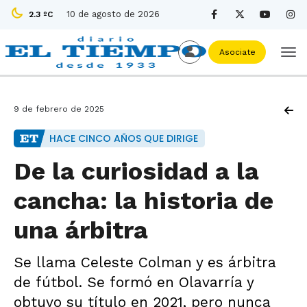
10 de agosto de 2026
2.3 ºC
Asociate
9 de febrero de 2025
HACE CINCO AÑOS QUE DIRIGE
De la curiosidad a la
cancha: la historia de
una árbitra
Se llama Celeste Colman y es árbitra
de fútbol. Se formó en Olavarría y
obtuvo su título en 2021, pero nunca