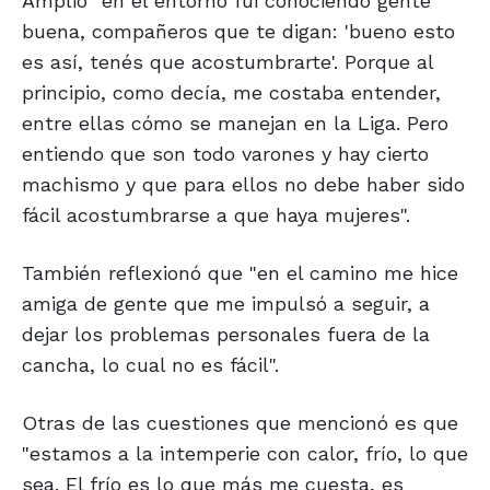
Amplió "en el entorno fui conociendo gente
buena, compañeros que te digan: 'bueno esto
es así, tenés que acostumbrarte'. Porque al
principio, como decía, me costaba entender,
entre ellas cómo se manejan en la Liga. Pero
entiendo que son todo varones y hay cierto
machismo y que para ellos no debe haber sido
fácil acostumbrarse a que haya mujeres".
También reflexionó que "en el camino me hice
amiga de gente que me impulsó a seguir, a
dejar los problemas personales fuera de la
cancha, lo cual no es fácil".
Otras de las cuestiones que mencionó es que
"estamos a la intemperie con calor, frío, lo que
sea. El frío es lo que más me cuesta, es