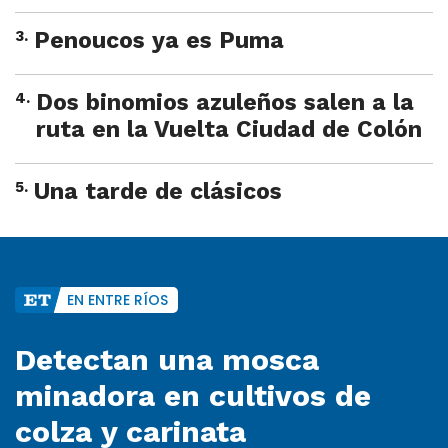
3
.
Penoucos ya es Puma
4
.
Dos binomios azuleños salen a la
ruta en la Vuelta Ciudad de Colón
5
.
Una tarde de clásicos
EN ENTRE RÍOS
Detectan una mosca
minadora en cultivos de
colza y carinata