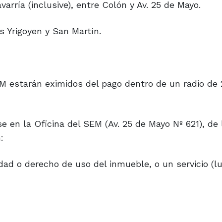
arría (inclusive), entre Colón y Av. 25 de Mayo.
s Yrigoyen y San Martín.
M estarán eximidos del pago dentro de un radio de 
e en la Oficina del SEM (Av. 25 de Mayo Nº 621), de
:
ad o derecho de uso del inmueble, o un servicio (lu