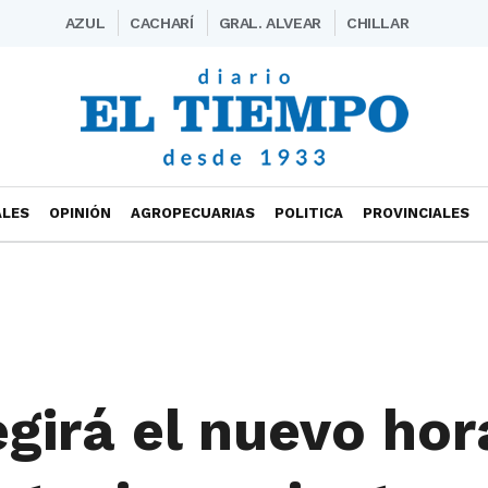
AZUL
CACHARÍ
GRAL. ALVEAR
CHILLAR
ALES
OPINIÓN
AGROPECUARIAS
POLITICA
PROVINCIALES
egirá el nuevo hor