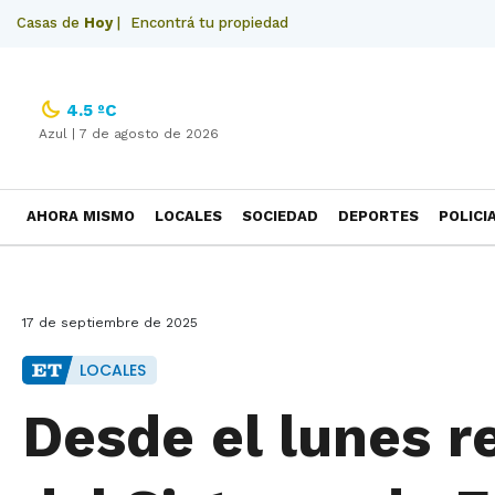
Casas de
Hoy
|
Encontrá tu propiedad
4.5 ºC
Azul |
7 de agosto de 2026
AHORA MISMO
LOCALES
SOCIEDAD
DEPORTES
POLICI
NECROLOGICAS
17 de septiembre de 2025
LOCALES
Desde el lunes r