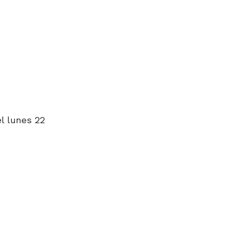
el lunes 22