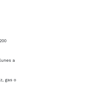
200
 lunes a
z, gas o