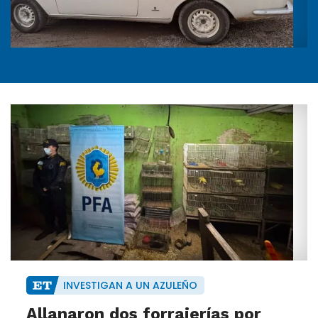
INVESTIGAN A UN AZULEÑO
Allanaron dos forrajerías por