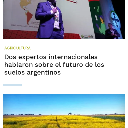
AGRICULTURA
Dos expertos internacionales
hablaron sobre el futuro de los
suelos argentinos