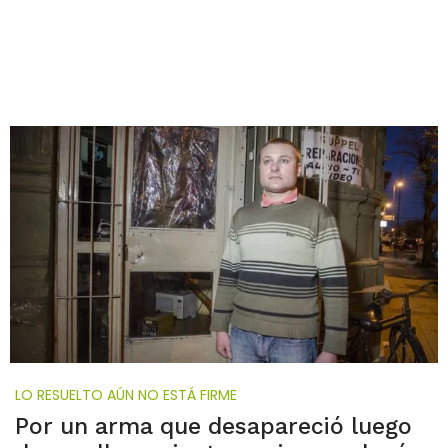
LO RESUELTO AÚN NO ESTÁ FIRME
Por un arma que desapareció luego