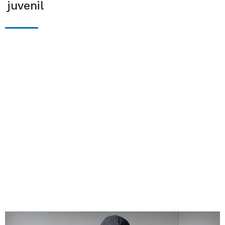
juvenil