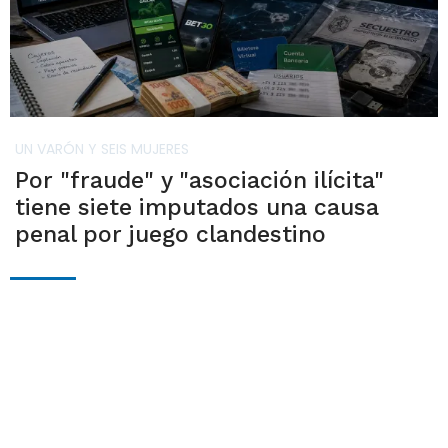
UN VARÓN Y SEIS MUJERES
Por "fraude" y "asociación ilícita"
tiene siete imputados una causa
penal por juego clandestino