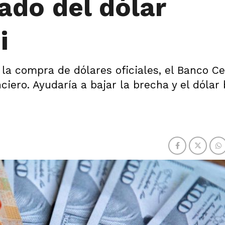
ado del dólar
i
a compra de dólares oficiales, el Banco Ce
iero. Ayudaría a bajar la brecha y el dólar 