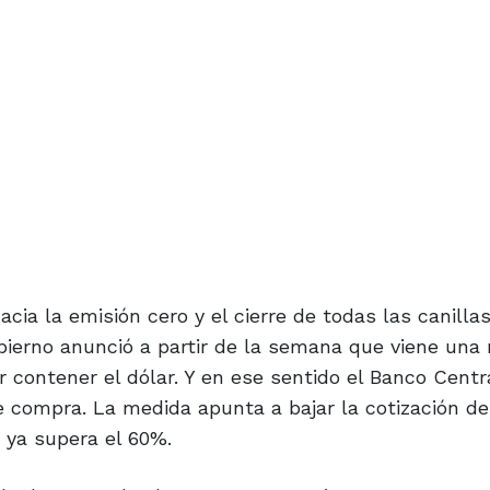
hacia la emisión cero y el cierre de todas las canilla
bierno anunció a partir de la semana que viene una
r contener el dólar. Y en ese sentido el Banco Centr
e compra. La medida apunta a bajar la cotización de
e ya supera el 60%.