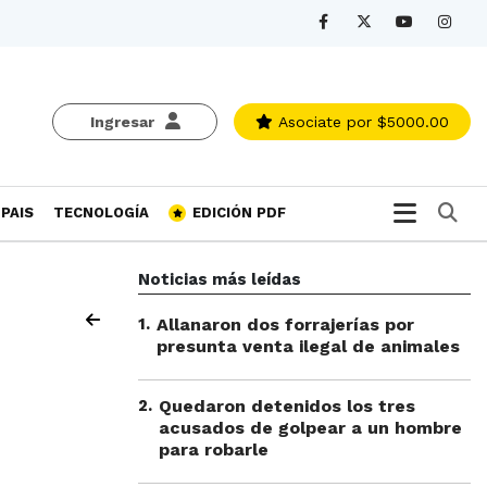
Ingresar
Asociate
por $5000.00
Bu
PAIS
TECNOLOGÍA
EDICIÓN PDF
Noticias más leídas
1
.
Allanaron dos forrajerías por
presunta venta ilegal de animales
2
.
Quedaron detenidos los tres
acusados de golpear a un hombre
para robarle