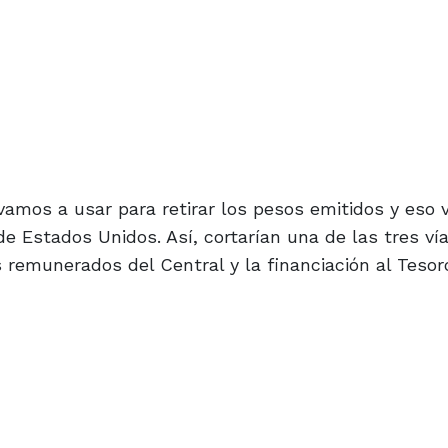
amos a usar para retirar los pesos emitidos y eso 
de Estados Unidos. Así, cortarían una de las tres ví
s remunerados del Central y la financiación al Tesor