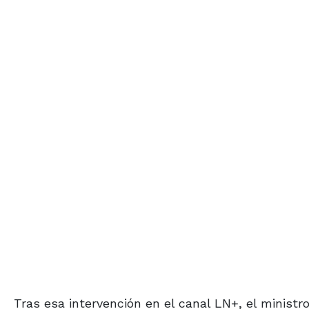
Tras esa intervención en el canal LN+, el minist