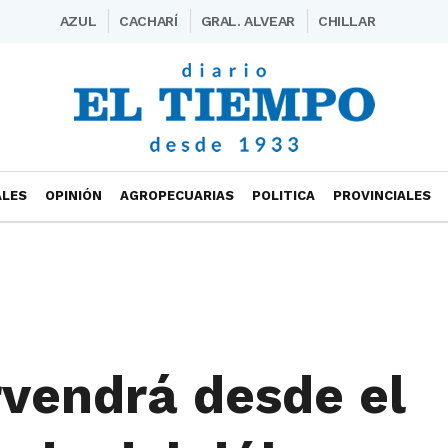
AZUL
CACHARÍ
GRAL. ALVEAR
CHILLAR
ALES
OPINIÓN
AGROPECUARIAS
POLITICA
PROVINCIALES
rvendrá desde el