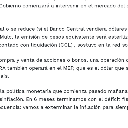
 Gobierno comenzará a intervenir en el mercado del 
al o se reduce (si el Banco Central vendiera dólares
 Mulc, la emisión de pesos equivalente será esterili
ntado con liquidación (CCL)", sostuvo en la red soc
compra y venta de acciones o bonos, una operación 
CRA también operará en el MEP, que es el dólar que 
aís.
 la política monetaria que comienza pasado mañana 
sinflación. En 6 meses terminamos con el déficit fis
secuencia: vamos a exterminar la inflación para siem