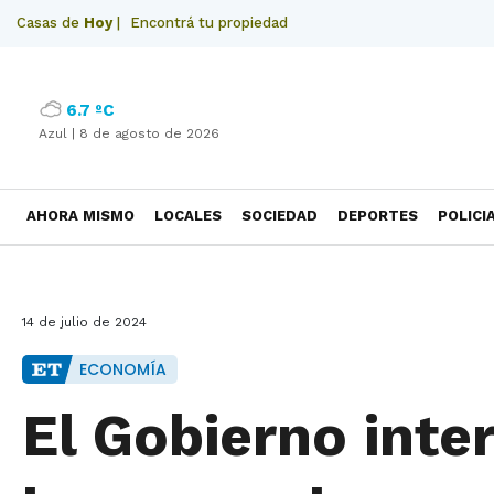
Casas de
Hoy
|
Encontrá tu propiedad
6.7 ºC
Azul |
8 de agosto de 2026
AHORA MISMO
LOCALES
SOCIEDAD
DEPORTES
POLICI
NECROLOGICAS
14 de julio de 2024
ECONOMÍA
El Gobierno inte