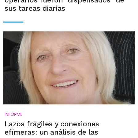
operarios fueron "dispensados" de
sus tareas diarias
INFORME
Lazos frágiles y conexiones
efímeras: un análisis de las