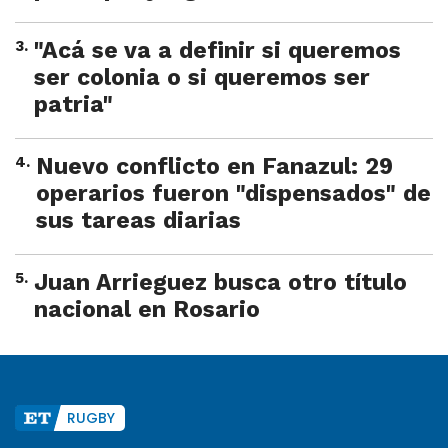
3
.
"Acá se va a definir si queremos
ser colonia o si queremos ser
patria"
4
.
Nuevo conflicto en Fanazul: 29
operarios fueron "dispensados" de
sus tareas diarias
5
.
Juan Arrieguez busca otro título
nacional en Rosario
RUGBY