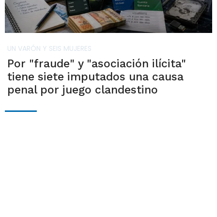
UN VARÓN Y SEIS MUJERES
Por "fraude" y "asociación ilícita"
tiene siete imputados una causa
penal por juego clandestino