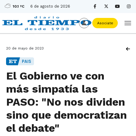
6 de agosto de 2026
10.1 ºC
Asociate
20 de mayo de 2023
PAIS
El Gobierno ve con
más simpatía las
PASO: "No nos dividen
sino que democratizan
el debate"