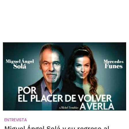
ENTREVISTA
Miguel Ángel Solá y su regreso al