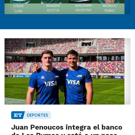
DEPORTES
Juan Penoucos integra el banco