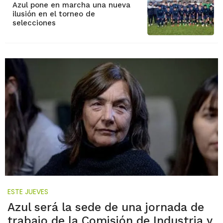
Azul pone en marcha una nueva
ilusión en el torneo de
selecciones
ESTE JUEVES
Azul será la sede de una jornada de
trabajo de la Comisión de Industria y