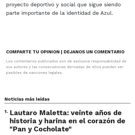
proyecto deportivo y social que sigue siendo
parte importante de la identidad de Azul.
COMPARTE TU OPINION | DEJANOS UN COMENTARIO
Los comentarios publicados son de exclusiva responsabilidad de
sus autores y las consecuencias derivadas de ellos pueden ser
pasibles de sanciones legales.
Noticias más leídas
1
.
Lautaro Maletta: veinte años de
historia y harina en el corazón de
"Pan y Cocholate"