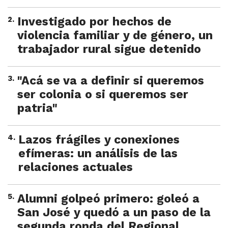
2
.
Investigado por hechos de
violencia familiar y de género, un
trabajador rural sigue detenido
3
.
"Acá se va a definir si queremos
ser colonia o si queremos ser
patria"
4
.
Lazos frágiles y conexiones
efímeras: un análisis de las
relaciones actuales
5
.
Alumni golpeó primero: goleó a
San José y quedó a un paso de la
segunda ronda del Regional