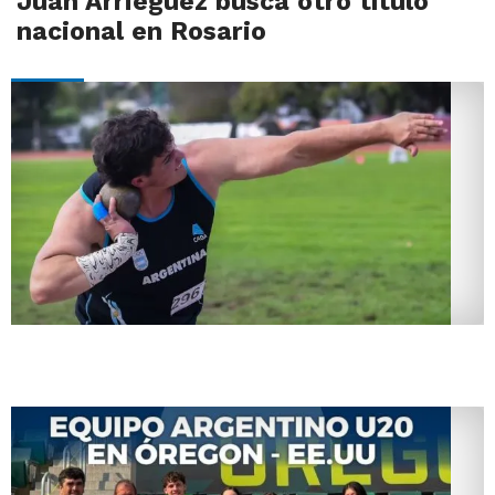
Juan Arrieguez busca otro título
nacional en Rosario