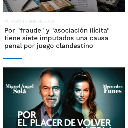
UN VARÓN Y SEIS MUJERES
Por "fraude" y "asociación ilícita"
tiene siete imputados una causa
penal por juego clandestino