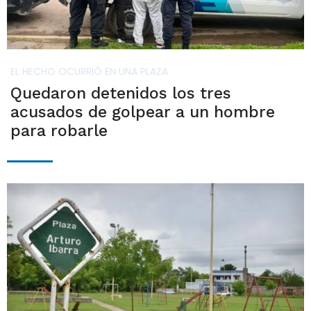
EL HECHO OCURRIÓ EN UNA PLAZA
Quedaron detenidos los tres
acusados de golpear a un hombre
para robarle