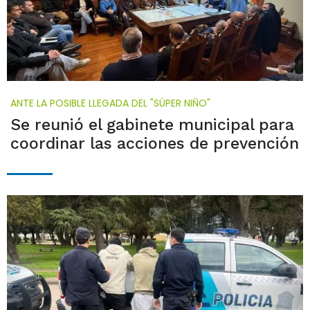
ANTE LA POSIBLE LLEGADA DEL "SÚPER NIÑO"
Se reunió el gabinete municipal para
coordinar las acciones de prevención