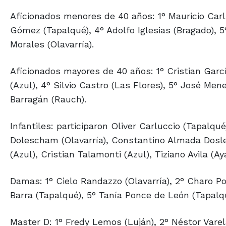
Aficionados menores de 40 años: 1° Mauricio Carl
Gómez (Tapalqué), 4° Adolfo Iglesias (Bragado), 5°
Morales (Olavarría).
Aficionados mayores de 40 años: 1° Cristian Garcí
(Azul), 4° Silvio Castro (Las Flores), 5° José Men
Barragán (Rauch).
Infantiles: participaron Oliver Carluccio (Tapalqué
Dolescham (Olavarría), Constantino Almada Doslec
(Azul), Cristian Talamonti (Azul), Tiziano Avila (A
Damas: 1° Cielo Randazzo (Olavarría), 2° Charo Po
Barra (Tapalqué), 5° Tanía Ponce de León (Tapalq
Master D: 1° Fredy Lemos (Luján), 2° Néstor Varel