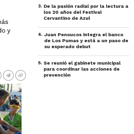
3
.
De la pasión radial por la lectura a
los 20 años del Festival
Cervantino de Azul
más
do y
4
.
Juan Penoucos integra el banco
de Los Pumas y está a un paso de
su esperado debut
5
.
Se reunió el gabinete municipal
para coordinar las acciones de
prevención