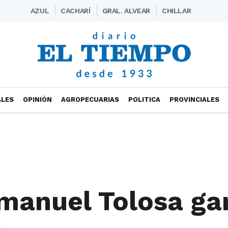
AZUL
CACHARÍ
GRAL. ALVEAR
CHILLAR
ALES
OPINIÓN
AGROPECUARIAS
POLITICA
PROVINCIALES
Emanuel Tolosa ga