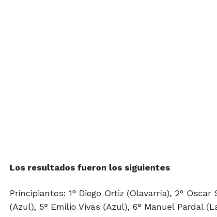
Los resultados fueron los siguientes
Principiantes: 1° Diego Ortiz (Olavarría), 2° Oscar
(Azul), 5° Emilio Vivas (Azul), 6° Manuel Pardal (La