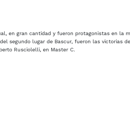
ual, en gran cantidad y fueron protagonistas en la 
l segundo lugar de Bascur, fueron las victorias d
erto Rusciolelli, en Master C.