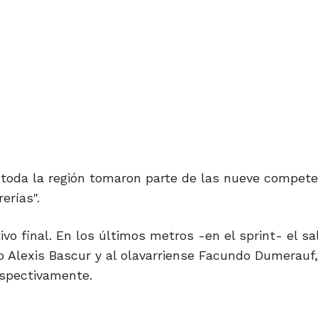
e toda la región tomaron parte de las nueve compet
erías".
vo final. En los últimos metros -en el sprint- el sa
ño Alexis Bascur y al olavarriense Facundo Dumerauf
espectivamente.