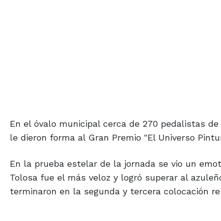
En el óvalo municipal cerca de 270 pedalistas d
le dieron forma al Gran Premio "El Universo Pintur
En la prueba estelar de la jornada se vio un emoti
Tolosa fue el más veloz y logró superar al azule
terminaron en la segunda y tercera colocación r