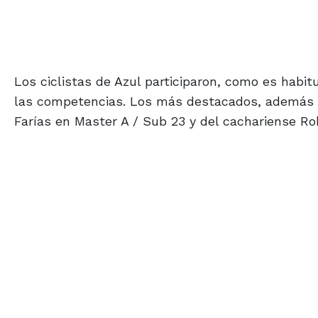
Los ciclistas de Azul participaron, como es habit
las competencias. Los más destacados, además de
Farías en Master A / Sub 23 y del cachariense Rob