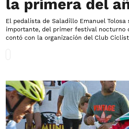
la primera del a
El pedalista de Saladillo Emanuel Tolosa 
importante, del primer festival nocturno 
contó con la organización del Club Ciclis