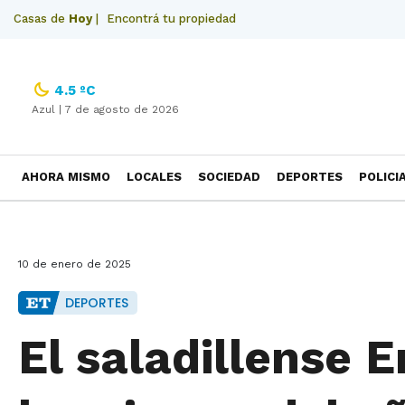
Casas de
Hoy
|
Encontrá tu propiedad
4.5 ºC
Azul |
7 de agosto de 2026
AHORA MISMO
LOCALES
SOCIEDAD
DEPORTES
POLICI
NECROLOGICAS
10 de enero de 2025
DEPORTES
El saladillense 