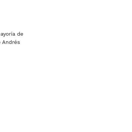
mayoría de
e Andrés