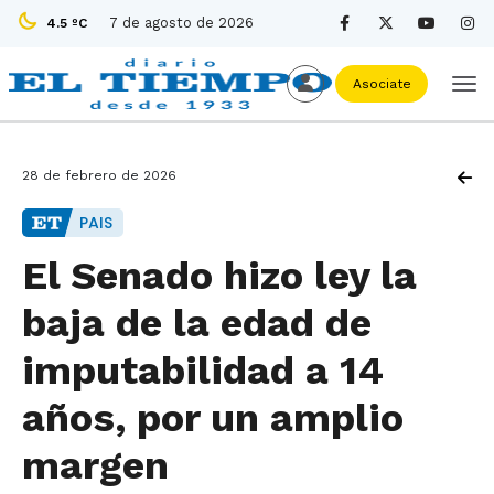
7 de agosto de 2026
4.5 ºC
Asociate
28 de febrero de 2026
PAIS
El Senado hizo ley la
baja de la edad de
imputabilidad a 14
años, por un amplio
margen