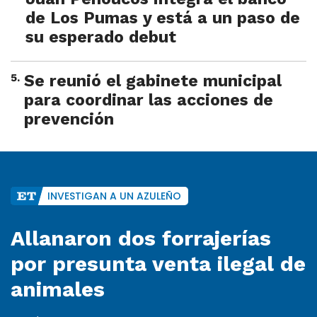
de Los Pumas y está a un paso de
su esperado debut
5
.
Se reunió el gabinete municipal
para coordinar las acciones de
prevención
INVESTIGAN A UN AZULEÑO
Allanaron dos forrajerías
por presunta venta ilegal de
animales