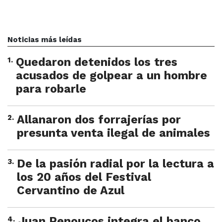
Noticias más leídas
1
.
Quedaron detenidos los tres
acusados de golpear a un hombre
para robarle
2
.
Allanaron dos forrajerías por
presunta venta ilegal de animales
3
.
De la pasión radial por la lectura a
los 20 años del Festival
Cervantino de Azul
4
.
Juan Penoucos integra el banco