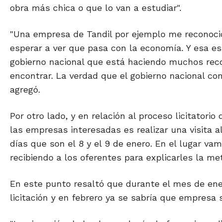
obra más chica o que lo van a estudiar".
"Una empresa de Tandil por ejemplo me reconoció
esperar a ver que pasa con la economía. Y esa e
gobierno nacional que está haciendo muchos rec
encontrar. La verdad que el gobierno nacional c
agregó.
Por otro lado, y en relación al proceso licitatori
las empresas interesadas es realizar una visita al
días que son el 8 y el 9 de enero. En el lugar va
recibiendo a los oferentes para explicarles la meto
En este punto resaltó que durante el mes de ene
licitación y en febrero ya se sabría que empresa s