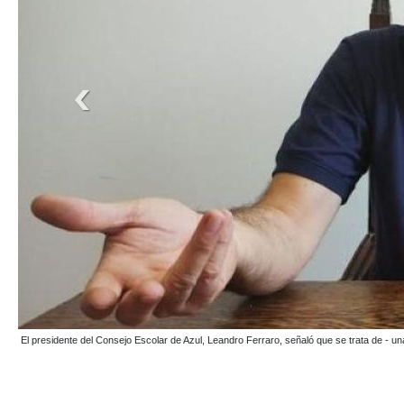
El Instituto Superior de Formación Docente N°2 funciona actualmente en avenida Mit