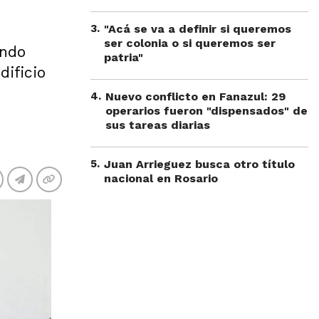
3
.
"Acá se va a definir si queremos
ser colonia o si queremos ser
ando
patria"
dificio
4
.
Nuevo conflicto en Fanazul: 29
operarios fueron "dispensados" de
sus tareas diarias
5
.
Juan Arrieguez busca otro título
nacional en Rosario