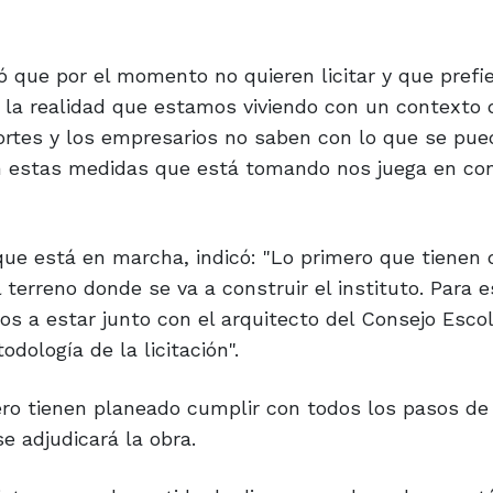
 que por el momento no quieren licitar y que prefi
s la realidad que estamos viviendo con un contexto 
ortes y los empresarios no saben con lo que se pu
on estas medidas que está tomando nos juega en con
o que está en marcha, indicó: "Lo primero que tienen
 terreno donde se va a construir el instituto. Para 
mos a estar junto con el arquitecto del Consejo Esco
dología de la licitación".
ro tienen planeado cumplir con todos los pasos de 
e adjudicará la obra.