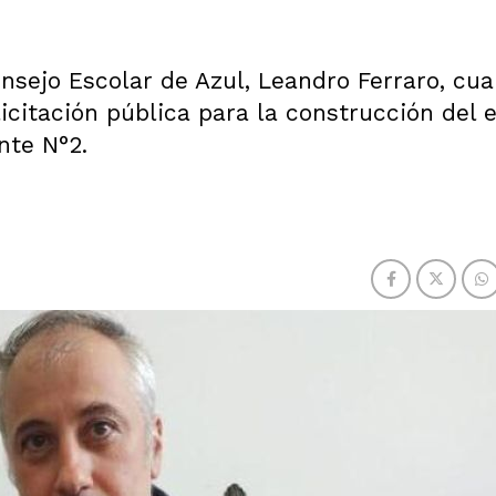
onsejo Escolar de Azul, Leandro Ferraro, cu
icitación pública para la construcción del e
nte N°2.