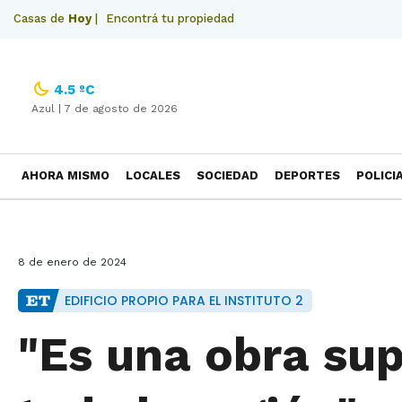
Casas de
Hoy
|
Encontrá tu propiedad
4.5 ºC
Azul |
7 de agosto de 2026
AHORA MISMO
LOCALES
SOCIEDAD
DEPORTES
POLICI
NECROLOGICAS
8 de enero de 2024
EDIFICIO PROPIO PARA EL INSTITUTO 2
"Es una obra su