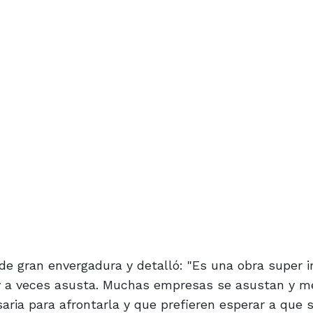
de gran envergadura y detalló: "Es una obra super 
y a veces asusta. Muchas empresas se asustan y m
aria para afrontarla y que prefieren esperar a que 