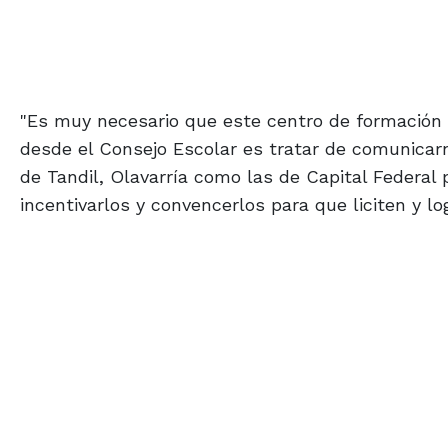
"Es muy necesario que este centro de formación 
desde el Consejo Escolar es tratar de comunicar
de Tandil, Olavarría como las de Capital Federal p
incentivarlos y convencerlos para que liciten y l