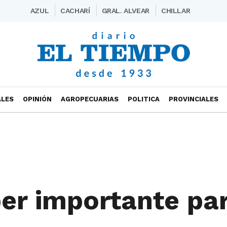
AZUL
CACHARÍ
GRAL. ALVEAR
CHILLAR
ALES
OPINIÓN
AGROPECUARIAS
POLITICA
PROVINCIALES
per importante pa