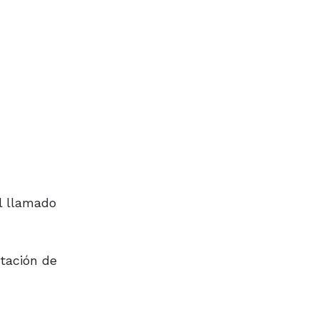
el llamado
itación de