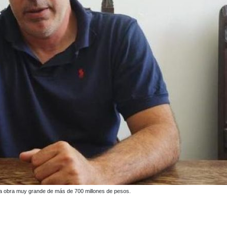
re y Colón. ARCHIVO/EL TIEMPO