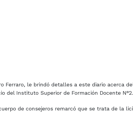
o Ferraro, le brindó detalles a este diario acerca d
icio del Instituto Superior de Formación Docente N°2.
 cuerpo de consejeros remarcó que se trata de la lic