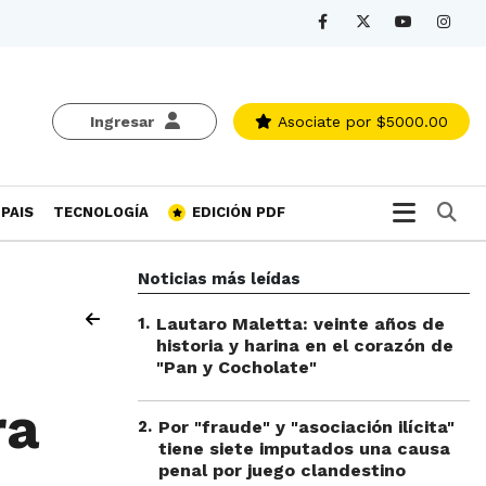
Ingresar
Asociate
por $5000.00
Bu
PAIS
TECNOLOGÍA
EDICIÓN PDF
Noticias más leídas
1
.
Lautaro Maletta: veinte años de
historia y harina en el corazón de
"Pan y Cocholate"
ra
2
.
Por "fraude" y "asociación ilícita"
tiene siete imputados una causa
penal por juego clandestino