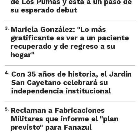
de Los Pumas y está a un paso de
su esperado debut
3
.
Mariela González: "Lo más
gratificante es ver a un paciente
recuperado y de regreso a su
hogar"
4
.
Con 35 años de historia, el Jardín
San Cayetano celebrará su
independencia institucional
5
.
Reclaman a Fabricaciones
Militares que informe el "plan
previsto" para Fanazul