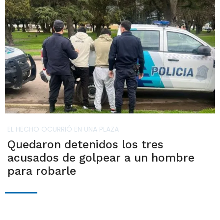
EL HECHO OCURRIÓ EN UNA PLAZA
Quedaron detenidos los tres
acusados de golpear a un hombre
para robarle