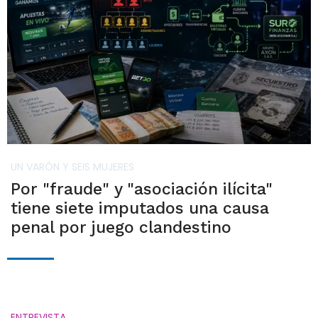
UN VARÓN Y SEIS MUJERES
Por "fraude" y "asociación ilícita"
tiene siete imputados una causa
penal por juego clandestino
ENTREVISTA