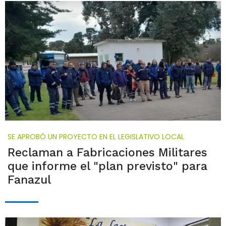
SE APROBÓ UN PROYECTO EN EL LEGISLATIVO LOCAL
Reclaman a Fabricaciones Militares
que informe el "plan previsto" para
Fanazul