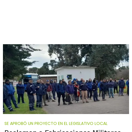
SE APROBÓ UN PROYECTO EN EL LEGISLATIVO LOCAL