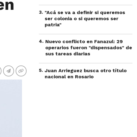
en
3
.
"Acá se va a definir si queremos
ser colonia o si queremos ser
patria"
4
.
Nuevo conflicto en Fanazul: 29
operarios fueron "dispensados" de
sus tareas diarias
5
.
Juan Arrieguez busca otro título
nacional en Rosario