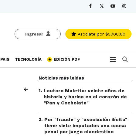
Ingresar
Asociate
por $5000.00
Bu
PAIS
TECNOLOGÍA
EDICIÓN PDF
Noticias más leídas
1
.
Lautaro Maletta: veinte años de
historia y harina en el corazón de
"Pan y Cocholate"
2
.
Por "fraude" y "asociación ilícita"
tiene siete imputados una causa
penal por juego clandestino