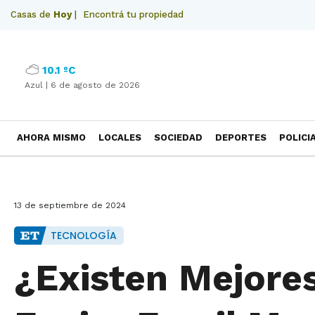
Casas de
Hoy
|
Encontrá tu propiedad
10.1 ºC
Azul |
6 de agosto de 2026
AHORA MISMO
LOCALES
SOCIEDAD
DEPORTES
POLICI
NECROLOGICAS
13 de septiembre de 2024
TECNOLOGÍA
¿Existen Mejores