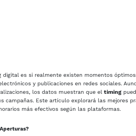
 digital es si realmente existen momentos óptimos
 electrónicos y publicaciones en redes sociales. Aun
lizaciones, los datos muestran que el
timing
pued
tus campañas. Este artículo explorará las mejores pr
horarios más efectivos según las plataformas.
 Aperturas?