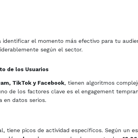
 identificar el momento más efectivo para tu audie
siderablemente según el sector.
o de los Usuarios
ram, TikTok y Facebook
, tienen algoritmos comple
y uno de los factores clave es el engagement tempran
 en datos serios.
l, tiene picos de actividad específicos. Según un e