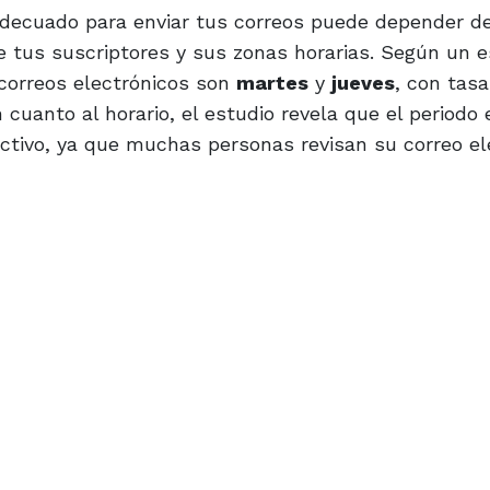
decuado para enviar tus correos puede depender de
e tus suscriptores y sus zonas horarias. Según un e
 correos electrónicos son
martes
y
jueves
, con tas
cuanto al horario, el estudio revela que el periodo 
ctivo, ya que muchas personas revisan su correo el