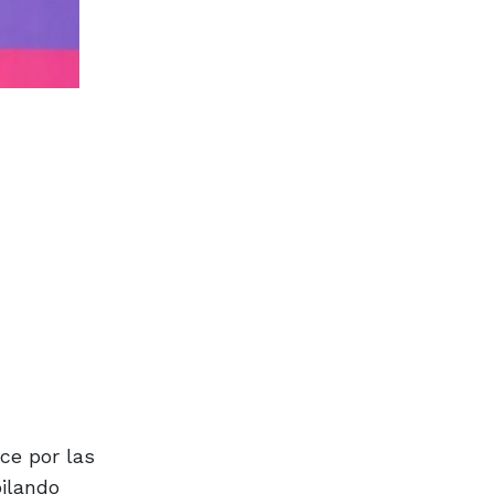
ce por las
bilando