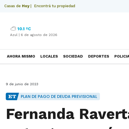
Casas de
Hoy
|
Encontrá tu propiedad
10.1 ºC
Azul |
6 de agosto de 2026
AHORA MISMO
LOCALES
SOCIEDAD
DEPORTES
POLICI
NECROLOGICAS
9 de junio de 2023
PLAN DE PAGO DE DEUDA PREVISIONAL
Fernanda Raver