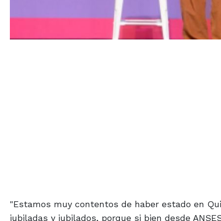
"Estamos muy contentos de haber estado en Qu
jubiladas y jubilados, porque si bien desde ANSE