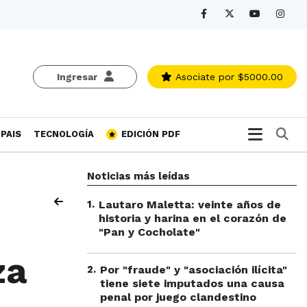
Ingresar
Asociate
por $5000.00
Bu
PAIS
TECNOLOGÍA
EDICIÓN PDF
Noticias más leídas
1
.
Lautaro Maletta: veinte años de
historia y harina en el corazón de
"Pan y Cocholate"
za
2
.
Por "fraude" y "asociación ilícita"
tiene siete imputados una causa
penal por juego clandestino