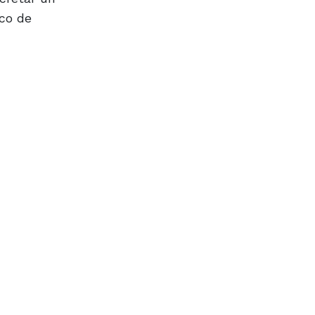
ico de