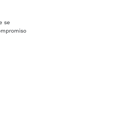
e se
compromiso