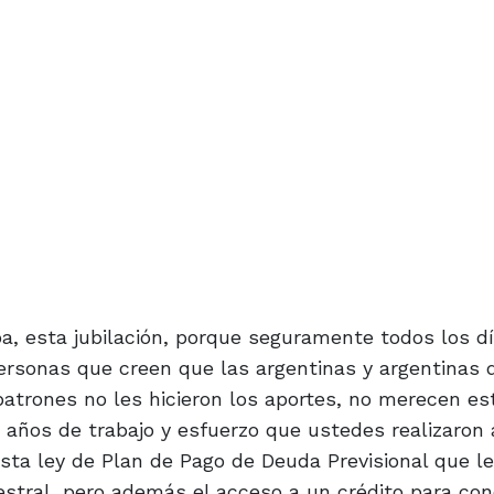
a, esta jubilación, porque seguramente todos los dí
rsonas que creen que las argentinas y argentinas 
atrones no les hicieron los aportes, no merecen es
 años de trabajo y esfuerzo que ustedes realizaron a
sta ley de Plan de Pago de Deuda Previsional que l
stral, pero además el acceso a un crédito para con