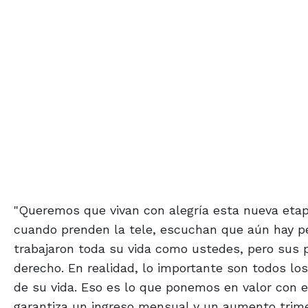
"Queremos que vivan con alegría esta nueva etap
cuando prenden la tele, escuchan que aún hay pe
trabajaron toda su vida como ustedes, pero sus p
derecho. En realidad, lo importante son todos los
de su vida. Eso es lo que ponemos en valor con e
garantiza un ingreso mensual y un aumento trime