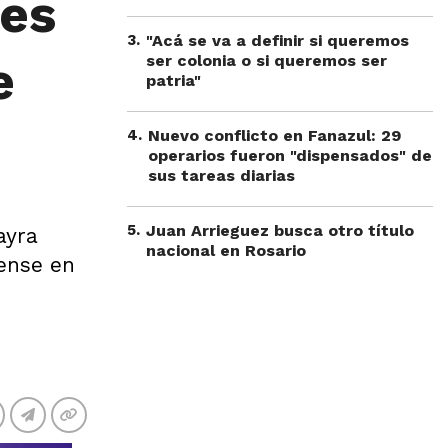
nes
3
.
"Acá se va a definir si queremos
e
ser colonia o si queremos ser
patria"
4
.
Nuevo conflicto en Fanazul: 29
operarios fueron "dispensados" de
sus tareas diarias
5
.
Juan Arrieguez busca otro título
ayra
nacional en Rosario
rense en