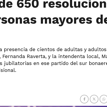
de 650 resolucio
ersonas mayores d
a presencia de cientos de adultas y adultos
 Fernanda Raverta, y la intendenta local, M
 jubilatorias en ese partido del sur bonae
sional.