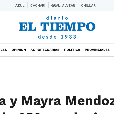
AZUL
CACHARÍ
GRAL. ALVEAR
CHILLAR
ALES
OPINIÓN
AGROPECUARIAS
POLITICA
PROVINCIALES
ta y Mayra Mendo