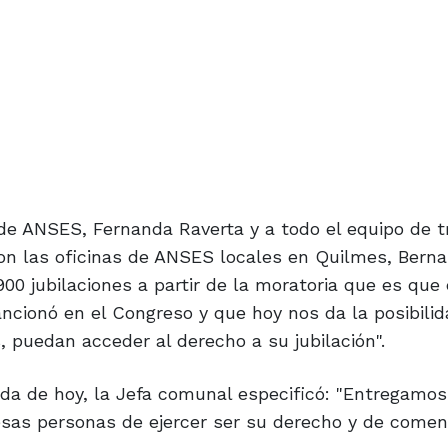
 de ANSES, Fernanda Raverta y a todo el equipo de t
con las oficinas de ANSES locales en Quilmes, Berna
0 jubilaciones a partir de la moratoria que es que 
ncionó en el Congreso y que hoy nos da la posibili
puedan acceder al derecho a su jubilación".
nada de hoy, la Jefa comunal especificó: "Entregamos
 esas personas de ejercer ser su derecho y de comen