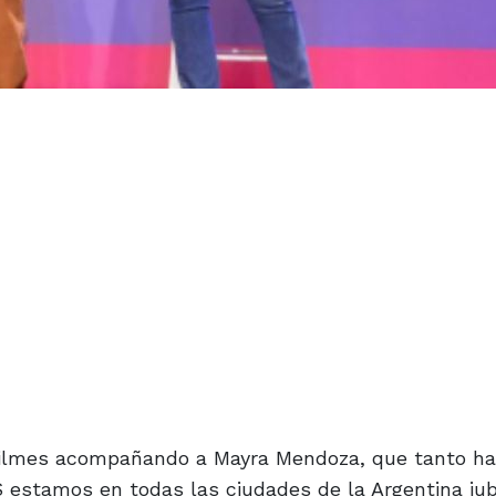
ilmes acompañando a Mayra Mendoza, que tanto ha
S estamos en todas las ciudades de la Argentina ju