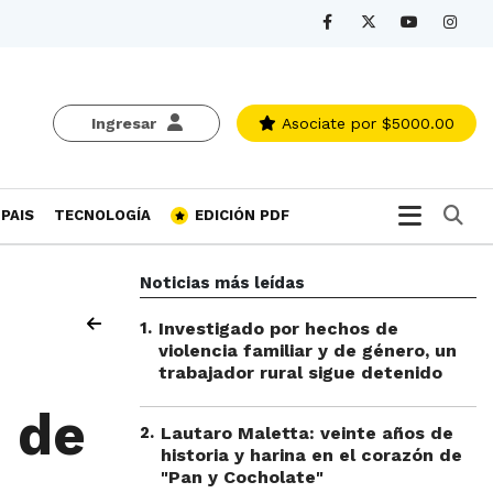
Ingresar
Asociate
por $5000.00
Bu
PAIS
TECNOLOGÍA
EDICIÓN PDF
Noticias más leídas
1
.
Investigado por hechos de
violencia familiar y de género, un
trabajador rural sigue detenido
 de
2
.
Lautaro Maletta: veinte años de
historia y harina en el corazón de
"Pan y Cocholate"