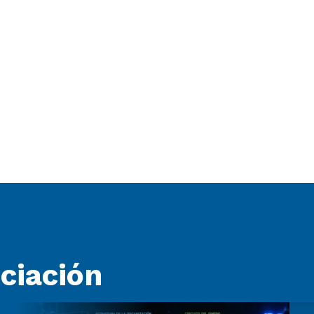
ociación