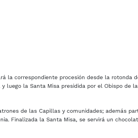
ará la correspondiente procesión desde la rotonda d
a y luego la Santa Misa presidida por el Obispo de la
trones de las Capillas y comunidades; además part
ia. Finalizada la Santa Misa, se servirá un chocolat