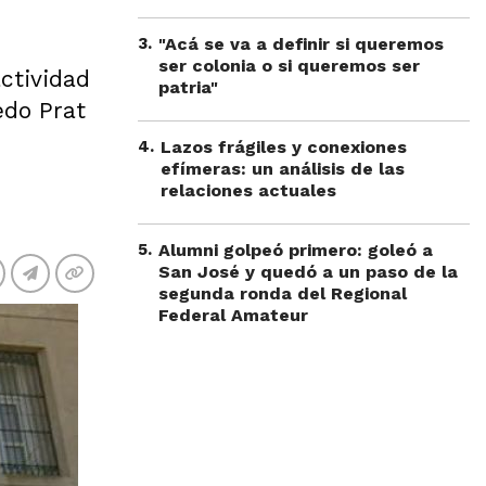
3
.
"Acá se va a definir si queremos
ser colonia o si queremos ser
ctividad
patria"
edo Prat
4
.
Lazos frágiles y conexiones
efímeras: un análisis de las
relaciones actuales
5
.
Alumni golpeó primero: goleó a
San José y quedó a un paso de la
segunda ronda del Regional
Federal Amateur