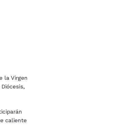
e la Virgen
 Diócesis,
iciparán
e caliente