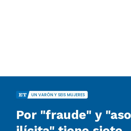
UN VARÓN Y SEIS MUJERES
Por "fraude" y "as
ilícita" tiene siete