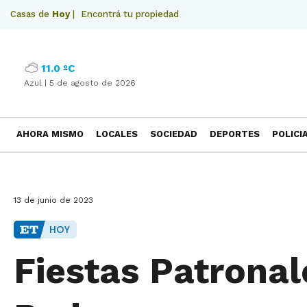
Casas de
Hoy
|
Encontrá tu propiedad
11.0 ºC
Azul |
5 de agosto de 2026
AHORA MISMO
LOCALES
SOCIEDAD
DEPORTES
POLICI
NECROLOGICAS
13 de junio de 2023
HOY
Fiestas Patronal