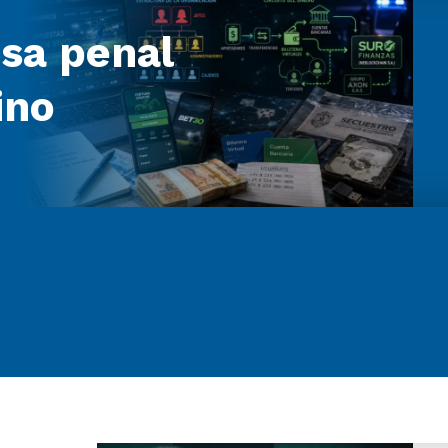
sa penal
ino