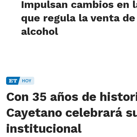
Impulsan cambios en l
que regula la venta de
alcohol
HOY
Con 35 años de histori
Cayetano celebrará s
institucional