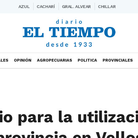
AZUL
CACHARÍ
GRAL. ALVEAR
CHILLAR
ALES
OPINIÓN
AGROPECUARIAS
POLITICA
PROVINCIALES
o para la utilizac
provincia en Vell