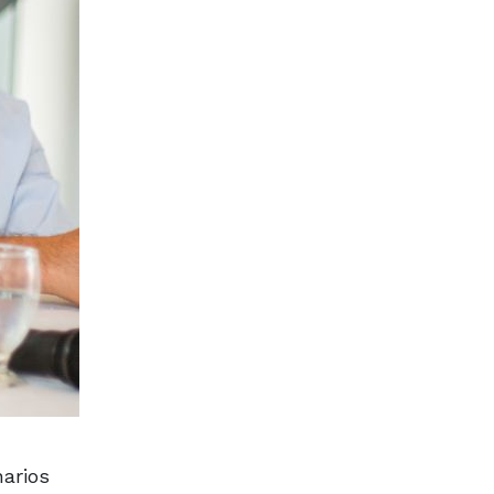
narios