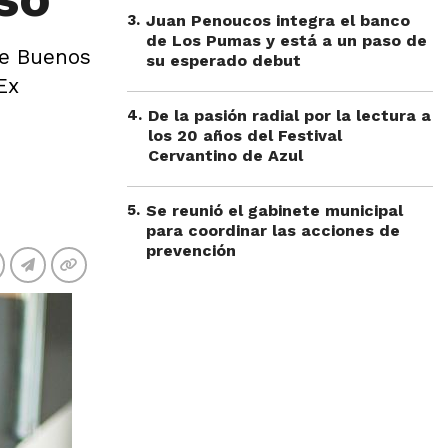
3
.
Juan Penoucos integra el banco
de Los Pumas y está a un paso de
de Buenos
su esperado debut
Ex
4
.
De la pasión radial por la lectura a
los 20 años del Festival
Cervantino de Azul
5
.
Se reunió el gabinete municipal
para coordinar las acciones de
prevención