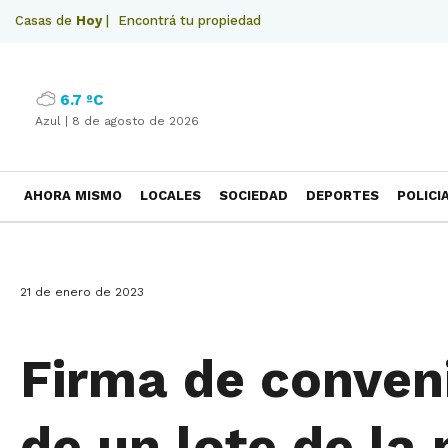
Casas de
Hoy
|
Encontrá tu propiedad
6.7 ºC
Azul |
8 de agosto de 2026
AHORA MISMO
LOCALES
SOCIEDAD
DEPORTES
POLICI
NECROLOGICAS
21 de enero de 2023
Firma de conveni
de un lote de la 