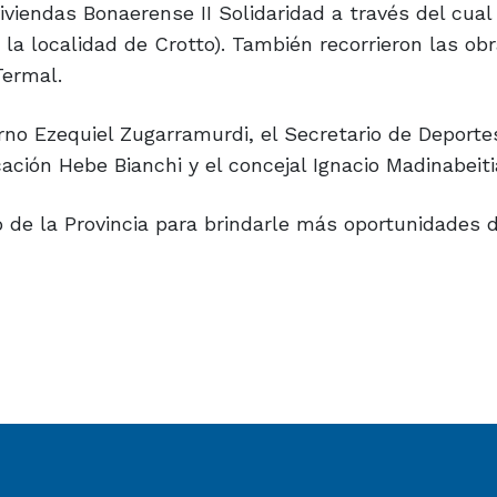
viviendas Bonaerense II Solidaridad a través del cual
la localidad de Crotto). También recorrieron las obr
Termal.
erno Ezequiel Zugarramurdi, el Secretario de Deport
ación Hebe Bianchi y el concejal Ignacio Madinabeiti
o de la Provincia para brindarle más oportunidades 