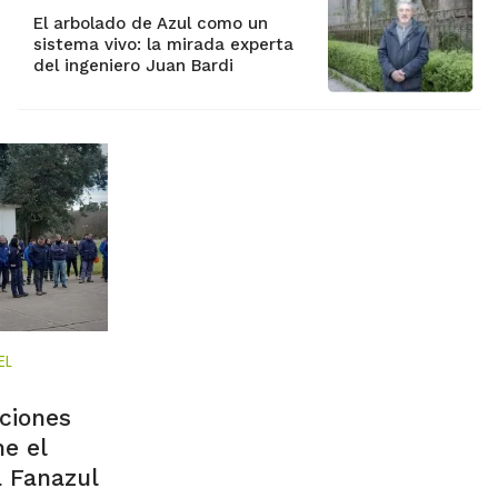
El arbolado de Azul como un
sistema vivo: la mirada experta
del ingeniero Juan Bardi
EL
ciones
me el
a Fanazul