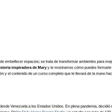
 de embellecer espacios; se trata de transformar ambientes para mejor
istoria inspiradora de Mary
 y te mostramos cómo puedes formarte
ón y el contenido de un curso completo que te llevará de la mano hacia
 desde Venezuela a los Estados Unidos. En plena pandemia, decidió da