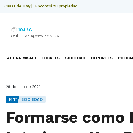
Casas de
Hoy
|
Encontrá tu propiedad
10.1 ºC
Azul |
6 de agosto de 2026
AHORA MISMO
LOCALES
SOCIEDAD
DEPORTES
POLICI
NECROLOGICAS
29 de julio de 2024
SOCIEDAD
Formarse como 