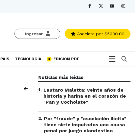
Ingresar
Asociate
por $5000.00
Bu
PAIS
TECNOLOGÍA
EDICIÓN PDF
Noticias más leídas
1
.
Lautaro Maletta: veinte años de
historia y harina en el corazón de
"Pan y Cocholate"
2
.
Por "fraude" y "asociación ilícita"
tiene siete imputados una causa
penal por juego clandestino