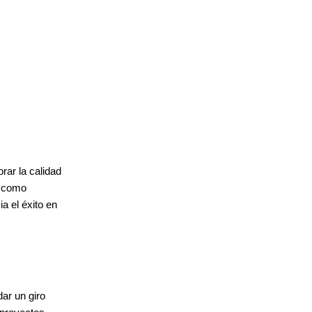
ar la calidad 
 como 
 el éxito en 
r un giro 