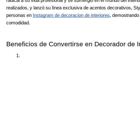
radical a su vida profesional y se sumergió en el mundo del interio
realizados, y lanzó su línea exclusiva de acentos decorativos, 
personas en 
Instagram de decoracion de interiores
, demostrando 
comodidad.
Beneficios de Convertirse en Decorador de I