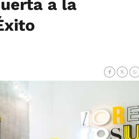
uerta a la
Éxito