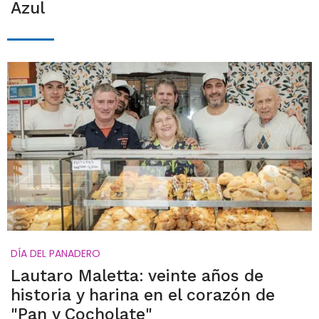
Azul
DÍA DEL PANADERO
Lautaro Maletta: veinte años de
historia y harina en el corazón de
"Pan y Cocholate"