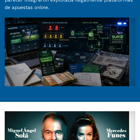
parecer integraron explotaba ilegalmente plataformas
de apuestas online.