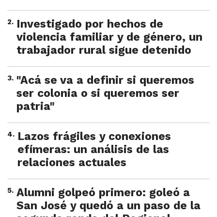
2
.
Investigado por hechos de
violencia familiar y de género, un
trabajador rural sigue detenido
3
.
"Acá se va a definir si queremos
ser colonia o si queremos ser
patria"
4
.
Lazos frágiles y conexiones
efímeras: un análisis de las
relaciones actuales
5
.
Alumni golpeó primero: goleó a
San José y quedó a un paso de la