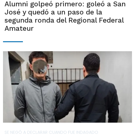
Alumni golpeó primero: goleó a San
José y quedó a un paso de la
segunda ronda del Regional Federal
Amateur
SE NEGÓ A DECLARAR CUANDO FUE INDAGADO