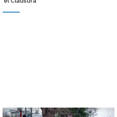
el Clausura