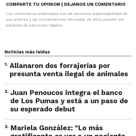
COMPARTE TU OPINION | DEJANOS UN COMENTARIO
Los comentarios publicados son de exclusiva responsabilidad de
sus autores y las consecuencias derivadas de ellos pueden ser
pasibles de sanciones legales.
Noticias más leídas
1
.
Allanaron dos forrajerías por
presunta venta ilegal de animales
2
.
Juan Penoucos integra el banco
de Los Pumas y está a un paso de
su esperado debut
3
.
Mariela González: "Lo más