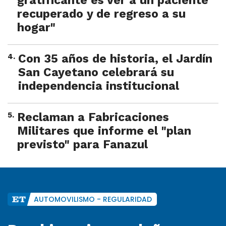
gratificante es ver a un paciente
recuperado y de regreso a su
hogar"
4
.
Con 35 años de historia, el Jardín
San Cayetano celebrará su
independencia institucional
5
.
Reclaman a Fabricaciones
Militares que informe el "plan
previsto" para Fanazul
AUTOMOVILISMO - REGULARIDAD