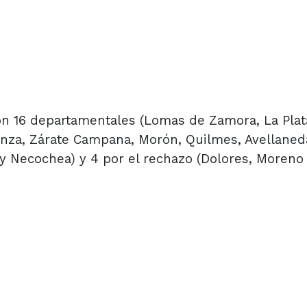
on 16 departamentales (Lomas de Zamora, La Plata
atanza, Zárate Campana, Morón, Quilmes, Avellaned
 Necochea) y 4 por el rechazo (Dolores, Moreno 