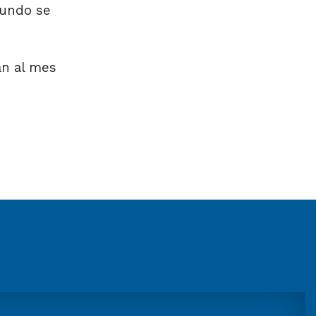
gundo se
an al mes