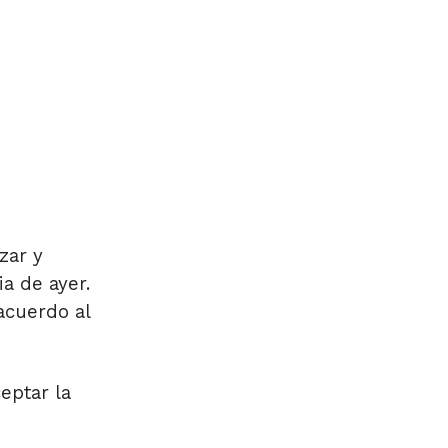
zar y
ia de ayer.
acuerdo al
eptar la