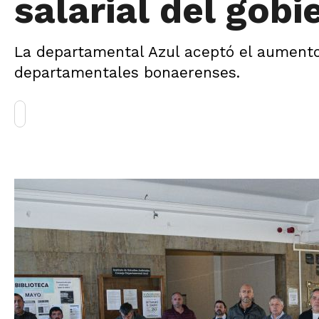
salarial del gobi
La departamental Azul aceptó el aumento s
departamentales bonaerenses.