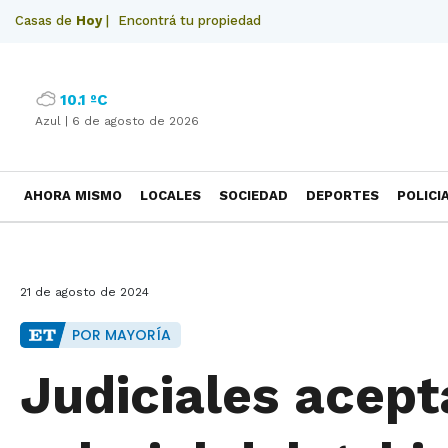
Casas de
Hoy
|
Encontrá tu propiedad
10.1 ºC
Azul |
6 de agosto de 2026
AHORA MISMO
LOCALES
SOCIEDAD
DEPORTES
POLICI
NECROLOGICAS
21 de agosto de 2024
POR MAYORÍA
Judiciales acept