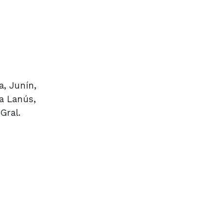
, Junín,
a Lanús,
Gral.