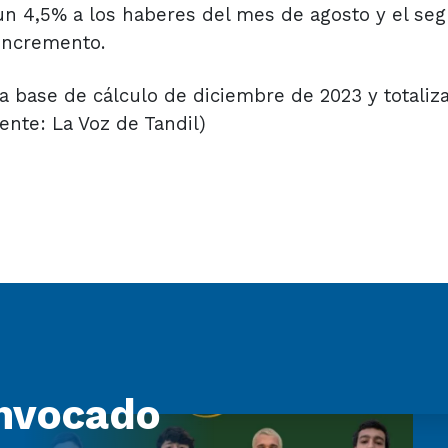
 un 4,5% a los haberes del mes de agosto y el se
incremento.
 base de cálculo de diciembre de 2023 y totaliz
nte: La Voz de Tandil)
nvocado