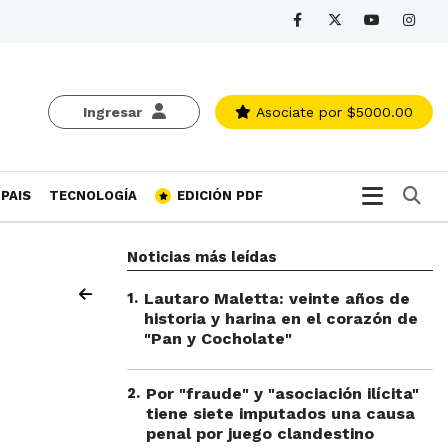
Ingresar
Asociate
por $5000.00
Bu
PAIS
TECNOLOGÍA
EDICIÓN PDF
Noticias más leídas
1
.
Lautaro Maletta: veinte años de
historia y harina en el corazón de
"Pan y Cocholate"
2
.
Por "fraude" y "asociación ilícita"
tiene siete imputados una causa
penal por juego clandestino