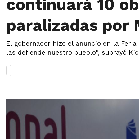
continuará 10 ob
paralizadas por 
El gobernador hizo el anuncio en la Feria 
las defiende nuestro pueblo", subrayó Kici