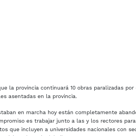
ue la provincia continuará 10 obras paralizadas por 
les asentadas en la provincia.
e estaban en marcha hoy están completamente aban
mpromiso es trabajar junto a las y los rectores par
tos que incluyen a universidades nacionales con se