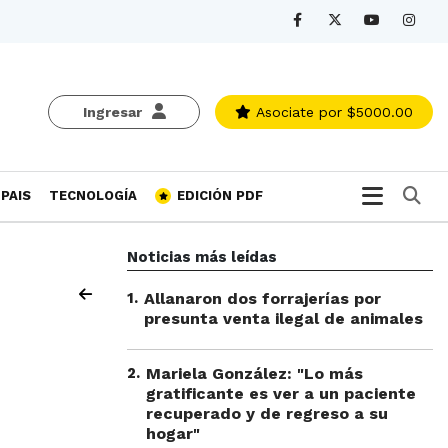
Ingresar
Asociate
por $5000.00
Bu
PAIS
TECNOLOGÍA
EDICIÓN PDF
Noticias más leídas
1
.
Allanaron dos forrajerías por
presunta venta ilegal de animales
2
.
Mariela González: "Lo más
gratificante es ver a un paciente
recuperado y de regreso a su
hogar"