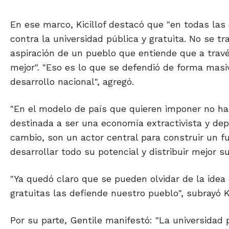
En ese marco, Kicillof destacó que "en todas las
contra la universidad pública y gratuita. No se t
aspiración de un pueblo que entiende que a travé
mejor". "Eso es lo que se defendió de forma masi
desarrollo nacional", agregó.
"En el modelo de país que quieren imponer no hac
destinada a ser una economía extractivista y dep
cambio, son un actor central para construir un f
desarrollar todo su potencial y distribuir mejor su
"Ya quedó claro que se pueden olvidar de la idea d
gratuitas las defiende nuestro pueblo", subrayó Ki
Por su parte, Gentile manifestó: "La universidad 