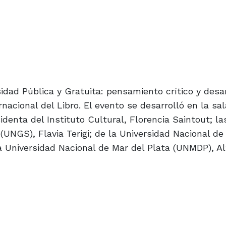
sidad Pública y Gratuita: pensamiento crítico y desa
rnacional del Libro. El evento se desarrolló en la sa
identa del Instituto Cultural, Florencia Saintout; la
(UNGS), Flavia Terigi; de la Universidad Nacional 
la Universidad Nacional de Mar del Plata (UNMDP), A