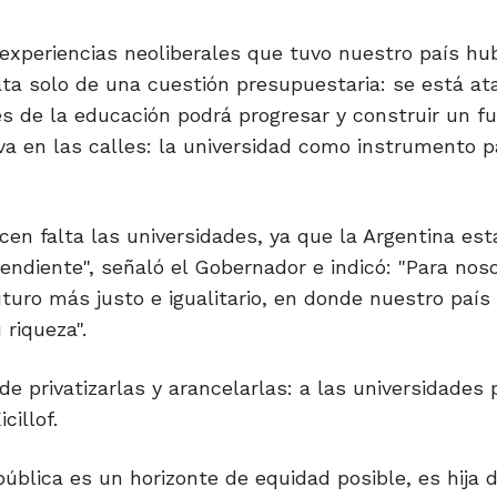
 experiencias neoliberales que tuvo nuestro país h
rata solo de una cuestión presupuestaria: se está at
s de la educación podrá progresar y construir un f
va en las calles: la universidad como instrumento p
en falta las universidades, ya que la Argentina est
endiente", señaló el Gobernador e indicó: "Para noso
uturo más justo e igualitario, en donde nuestro paí
 riqueza".
e privatizarlas y arancelarlas: a las universidades 
cillof.
pública es un horizonte de equidad posible, es hija d