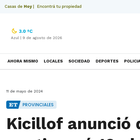
Casas de
Hoy
|
Encontrá tu propiedad
3.0 ºC
Azul |
9 de agosto de 2026
AHORA MISMO
LOCALES
SOCIEDAD
DEPORTES
POLICI
NECROLOGICAS
11 de mayo de 2024
PROVINCIALES
Kicillof anunció 