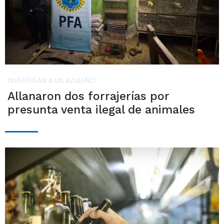
INVESTIGAN A UN AZULEÑO
Allanaron dos forrajerías por
presunta venta ilegal de animales