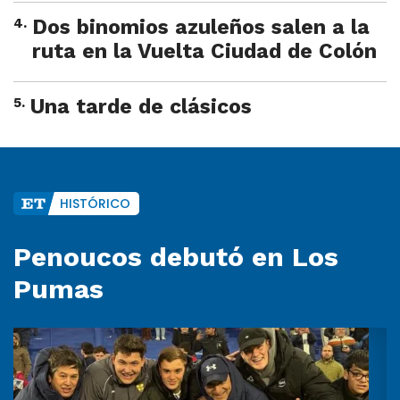
4
.
Dos binomios azuleños salen a la
ruta en la Vuelta Ciudad de Colón
5
.
Una tarde de clásicos
HISTÓRICO
Penoucos debutó en Los
Pumas