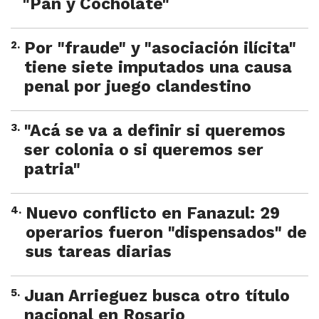
"Pan y Cocholate"
2
.
Por "fraude" y "asociación ilícita"
tiene siete imputados una causa
penal por juego clandestino
3
.
"Acá se va a definir si queremos
ser colonia o si queremos ser
patria"
4
.
Nuevo conflicto en Fanazul: 29
operarios fueron "dispensados" de
sus tareas diarias
5
.
Juan Arrieguez busca otro título
nacional en Rosario