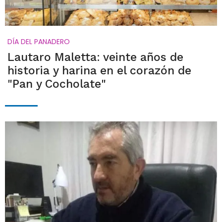
DÍA DEL PANADERO
Lautaro Maletta: veinte años de
historia y harina en el corazón de
"Pan y Cocholate"