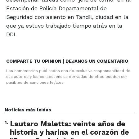
Estación de Policía Departamental de
Seguridad con asiento en Tandil, ciudad en la
que ya estuvo trabajado tiempo atrás en la
DDI.
COMPARTE TU OPINION | DEJANOS UN COMENTARIO
Los comentarios publicados son de exclusiva responsabilidad de
sus autores y las consecuencias derivadas de ellos pueden ser
pasibles de sanciones legales.
Noticias más leídas
1
.
Lautaro Maletta: veinte años de
historia y harina en el corazón de