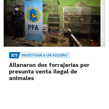
INVESTIGAN A UN AZULEÑO
Allanaron dos forrajerías por
presunta venta ilegal de
animales