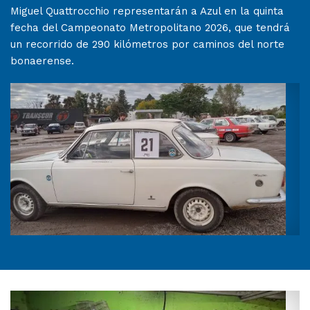
Miguel Quattrocchio representarán a Azul en la quinta
fecha del Campeonato Metropolitano 2026, que tendrá
un recorrido de 290 kilómetros por caminos del norte
bonaerense.