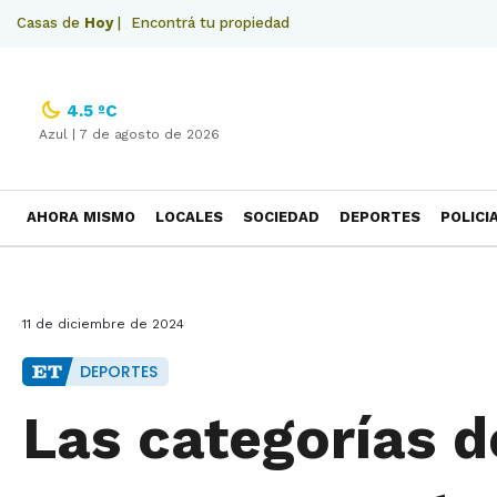
Casas de
Hoy
|
Encontrá tu propiedad
4.5 ºC
Azul |
7 de agosto de 2026
AHORA MISMO
LOCALES
SOCIEDAD
DEPORTES
POLICI
NECROLOGICAS
11 de diciembre de 2024
DEPORTES
Las categorías d