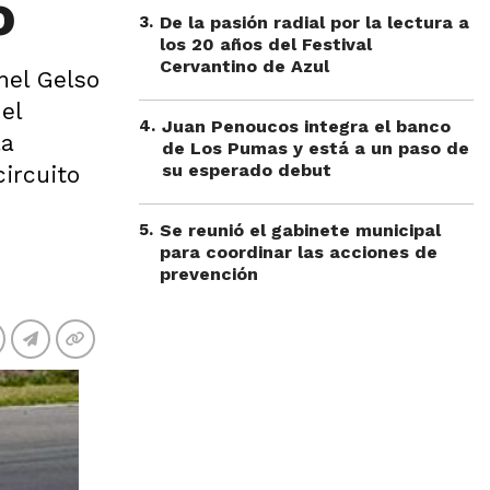
o
3
.
De la pasión radial por la lectura a
los 20 años del Festival
Cervantino de Azul
nel Gelso
el
4
.
Juan Penoucos integra el banco
la
de Los Pumas y está a un paso de
su esperado debut
ircuito
5
.
Se reunió el gabinete municipal
para coordinar las acciones de
prevención