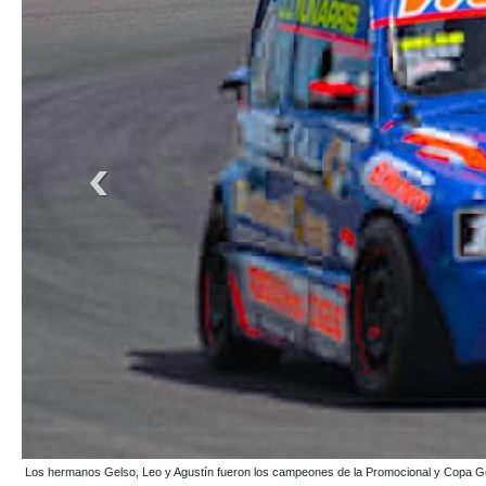
Foto gentileza Bandera a Cuadros/Isalberti