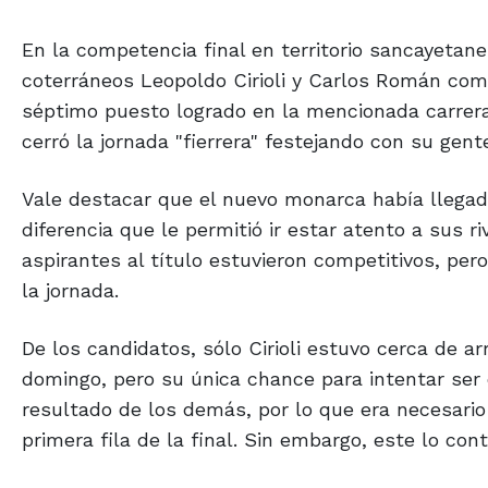
En la competencia final en territorio sancayetan
coterráneos Leopoldo Cirioli y Carlos Román comp
séptimo puesto logrado en la mencionada carrera,
cerró la jornada "fierrera" festejando con su gent
Vale destacar que el nuevo monarca había llega
diferencia que le permitió ir estar atento a sus r
aspirantes al título estuvieron competitivos, per
la jornada.
De los candidatos, sólo Cirioli estuvo cerca de a
domingo, pero su única chance para intentar ser c
resultado de los demás, por lo que era necesari
primera fila de la final. Sin embargo, este lo co