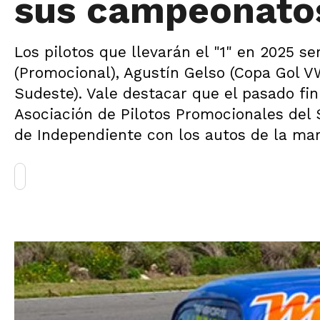
sus campeonato
Los pilotos que llevarán el "1" en 2025 s
(Promocional), Agustín Gelso (Copa Gol V
Sudeste). Vale destacar que el pasado fi
Asociación de Pilotos Promocionales del S
de Independiente con los autos de la mar