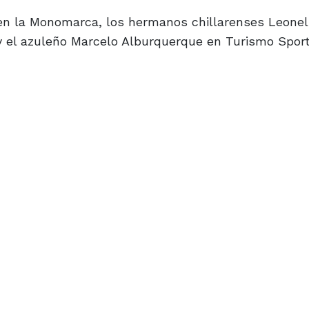
i en la Monomarca, los hermanos chillarenses Leone
 el azuleño Marcelo Alburquerque en Turismo Sport