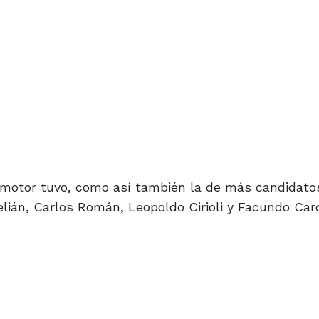
omotor tuvo, como así también la de más candidatos
 Melián, Carlos Román, Leopoldo Cirioli y Facundo Ca