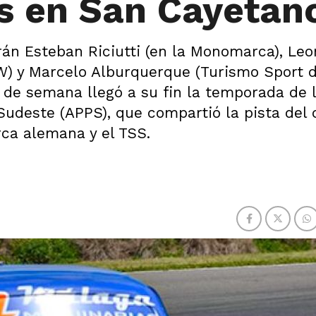
s en San Cayetan
erán Esteban Riciutti (en la Monomarca), Leo
W) y Marcelo Alburquerque (Turismo Sport d
n de semana llegó a su fin la temporada de 
udeste (APPS), que compartió la pista del c
ca alemana y el TSS.