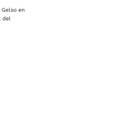
l Gelso en
 del