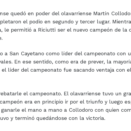
ense quedó en poder del olavarriense Martín Collodo
letaron el podio en segundo y tercer lugar. Mientra
 le permitió a Riciutti ser el nuevo campeón de la 
e.
do a San Cayetano como líder del campeonato con 
ivales. En ese sentido, como era de prever, la mayorí
o el líder del campeonato fue sacando ventaja con el
rrebatarle el campeonato. El olavarriense tuvo un gr
ampeón era en principio ir por el triunfo y luego es
o ganarle el mano a mano a Collodoro con quien com
ntuvo y terminó quedándose con la victoria.