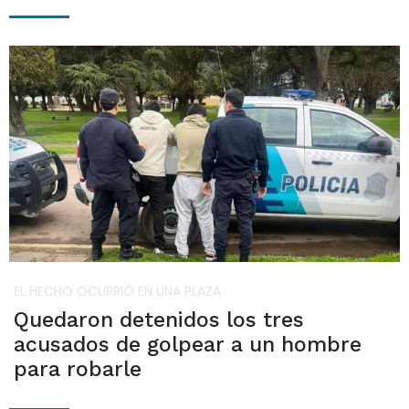
EL HECHO OCURRIÓ EN UNA PLAZA
Quedaron detenidos los tres
acusados de golpear a un hombre
para robarle