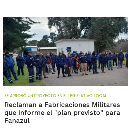
SE APROBÓ UN PROYECTO EN EL LEGISLATIVO LOCAL
Reclaman a Fabricaciones Militares
que informe el "plan previsto" para
Fanazul