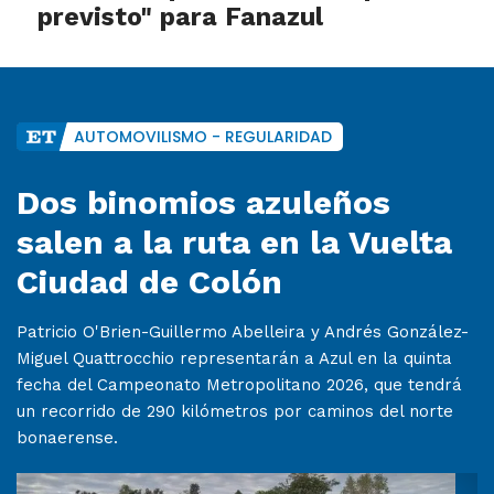
previsto" para Fanazul
AUTOMOVILISMO - REGULARIDAD
Dos binomios azuleños
salen a la ruta en la Vuelta
Ciudad de Colón
Patricio O'Brien-Guillermo Abelleira y Andrés González-
Miguel Quattrocchio representarán a Azul en la quinta
fecha del Campeonato Metropolitano 2026, que tendrá
un recorrido de 290 kilómetros por caminos del norte
bonaerense.