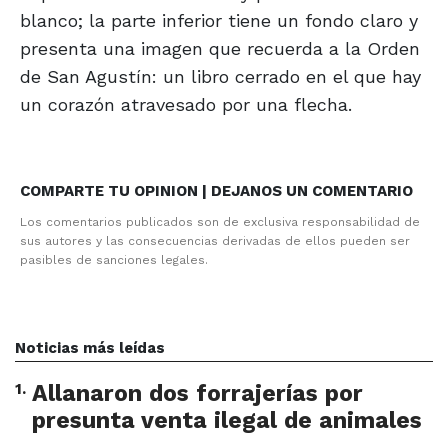
blanco; la parte inferior tiene un fondo claro y
presenta una imagen que recuerda a la Orden
de San Agustín: un libro cerrado en el que hay
un corazón atravesado por una flecha.
COMPARTE TU OPINION | DEJANOS UN COMENTARIO
Los comentarios publicados son de exclusiva responsabilidad de
sus autores y las consecuencias derivadas de ellos pueden ser
pasibles de sanciones legales.
Noticias más leídas
1
.
Allanaron dos forrajerías por
presunta venta ilegal de animales