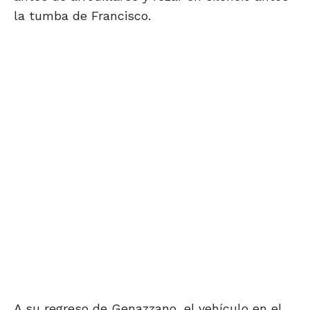
la tumba de Francisco.
A su regreso de Genazzano, el vehículo en el