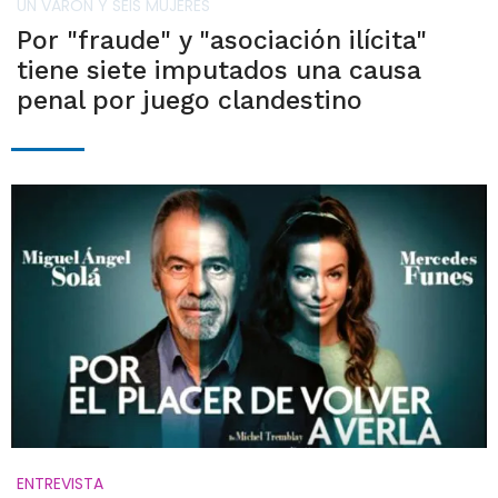
UN VARÓN Y SEIS MUJERES
Por "fraude" y "asociación ilícita"
tiene siete imputados una causa
penal por juego clandestino
ENTREVISTA