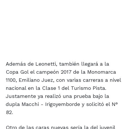
Además de Leonetti, también llegará a la
Copa Gol el campeón 2017 de la Monomarca
1100, Emiliano Juez, con varias carreras a nivel
nacional en la Clase 1 del Turismo Pista.
Justamente ya realizó una prueba bajo la
dupla Macchi - Irigoyemborde y solicitó el N°
82.
Otro de las caras nuevas sería la del juvenil