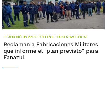
SE APROBÓ UN PROYECTO EN EL LEGISLATIVO LOCAL
Reclaman a Fabricaciones Militares
que informe el "plan previsto" para
Fanazul