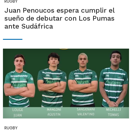
RUGBY
Juan Penoucos espera cumplir el
sueño de debutar con Los Pumas
ante Sudáfrica
RUGBY