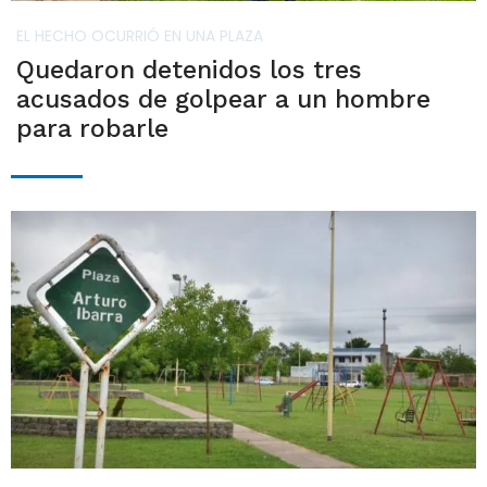
EL HECHO OCURRIÓ EN UNA PLAZA
Quedaron detenidos los tres
acusados de golpear a un hombre
para robarle