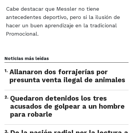
Cabe destacar que Messler no tiene
antecedentes deportivo, pero si la ilusión de
hacer un buen aprendizaje en la tradicional
Promocional.
Noticias más leídas
1
.
Allanaron dos forrajerías por
presunta venta ilegal de animales
2
.
Quedaron detenidos los tres
acusados de golpear a un hombre
para robarle
3
.
De la pasión radial por la lectura a