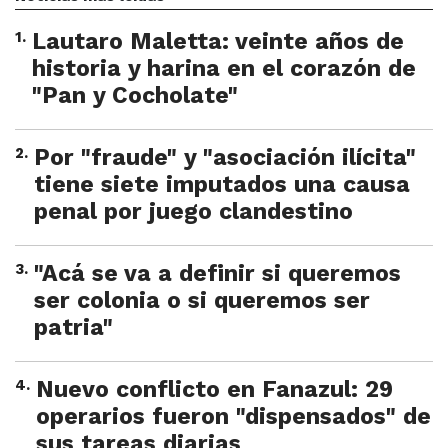
1
.
Lautaro Maletta: veinte años de
historia y harina en el corazón de
"Pan y Cocholate"
2
.
Por "fraude" y "asociación ilícita"
tiene siete imputados una causa
penal por juego clandestino
3
.
"Acá se va a definir si queremos
ser colonia o si queremos ser
patria"
4
.
Nuevo conflicto en Fanazul: 29
operarios fueron "dispensados" de
sus tareas diarias