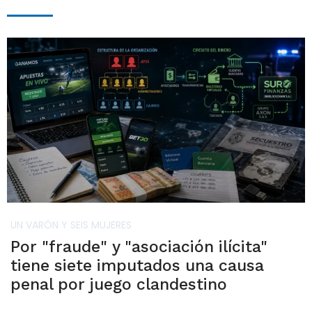
UN VARÓN Y SEIS MUJERES
Por "fraude" y "asociación ilícita"
tiene siete imputados una causa
penal por juego clandestino