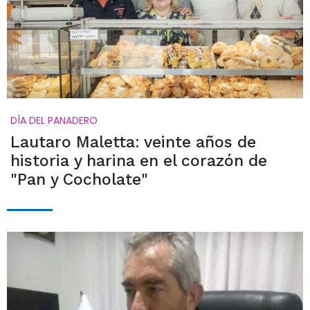
DÍA DEL PANADERO
Lautaro Maletta: veinte años de
historia y harina en el corazón de
"Pan y Cocholate"