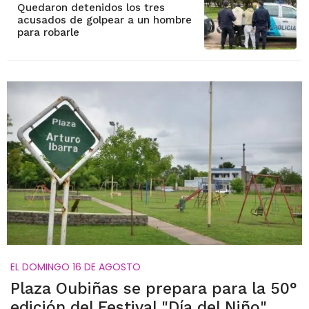
Quedaron detenidos los tres
acusados de golpear a un hombre
para robarle
EL DOMINGO 16 DE AGOSTO
Plaza Oubiñas se prepara para la 50°
edición del Festival "Día del Niño"