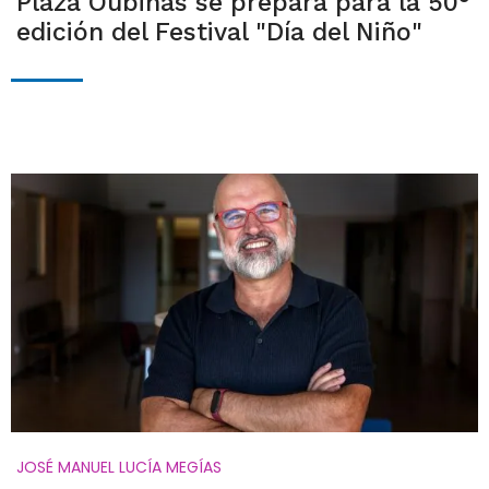
Plaza Oubiñas se prepara para la 50°
edición del Festival "Día del Niño"
JOSÉ MANUEL LUCÍA MEGÍAS