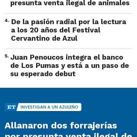
presunta venta ilegal de animales
4
.
De la pasión radial por la lectura
a los 20 años del Festival
Cervantino de Azul
5
.
Juan Penoucos integra el banco
de Los Pumas y está a un paso de
su esperado debut
INVESTIGAN A UN AZULEÑO
Allanaron dos forrajerías
por presunta venta ilegal de