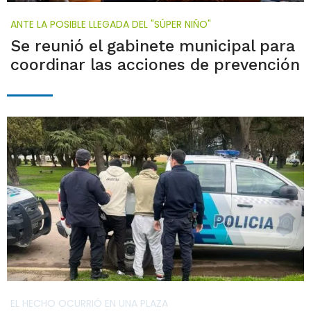
ANTE LA POSIBLE LLEGADA DEL "SÚPER NIÑO"
Se reunió el gabinete municipal para
coordinar las acciones de prevención
EL HECHO OCURRIÓ EN UNA PLAZA