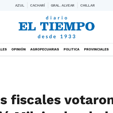
AZUL
CACHARÍ
GRAL. ALVEAR
CHILLAR
ALES
OPINIÓN
AGROPECUARIAS
POLITICA
PROVINCIALES
 fiscales votaro