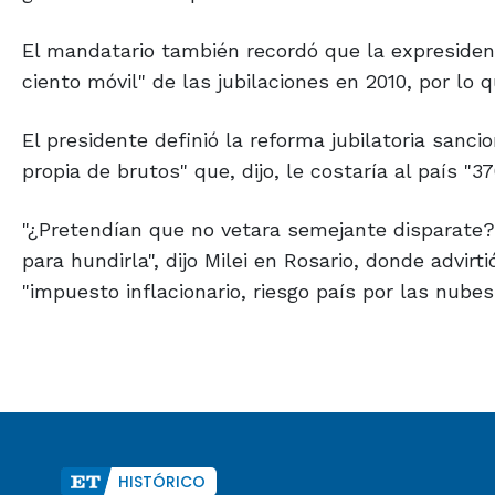
El mandatario también recordó que la expresiden
ciento móvil" de las jubilaciones en 2010, por lo qu
El presidente definió la reforma jubilatoria sanc
propia de brutos" que, dijo, le costaría al país "3
"¿Pretendían que no vetara semejante disparate? V
para hundirla", dijo Milei en Rosario, donde advirt
"impuesto inflacionario, riesgo país por las nubes
HISTÓRICO