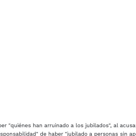
ber "quiénes han arruinado a los jubilados", al acusa
sponsabilidad" de haber "jubilado a personas sin apo