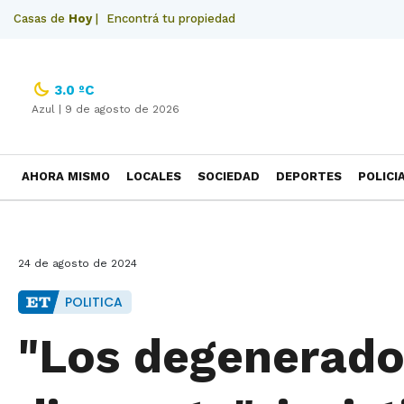
Casas de
Hoy
|
Encontrá tu propiedad
3.0 ºC
Azul |
9 de agosto de 2026
AHORA MISMO
LOCALES
SOCIEDAD
DEPORTES
POLICI
NECROLOGICAS
24 de agosto de 2024
POLITICA
"Los degenerados