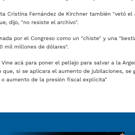
ta Cristina Fernández de Kirchner también "vetó el 
e, dijo, "no resiste el archivo".
ionada por el Congreso como un "chiste" y una "besti
70 mil millones de dólares".
ine acá para poner el pellejo para salvar a la Arge
ió que, si se aplicara el aumento de jubilaciones, se 
 o aumento de la presión fiscal explícita"