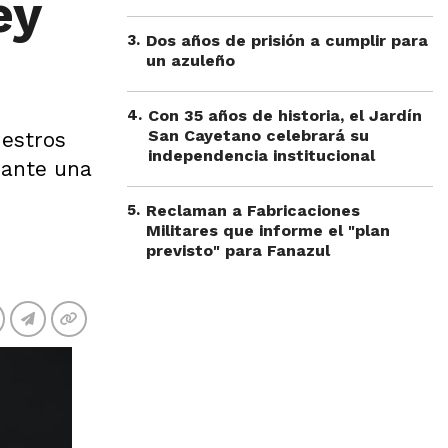
ey
3
.
Dos años de prisión a cumplir para
un azuleño
4
.
Con 35 años de historia, el Jardín
San Cayetano celebrará su
uestros
independencia institucional
urante una
5
.
Reclaman a Fabricaciones
Militares que informe el "plan
previsto" para Fanazul