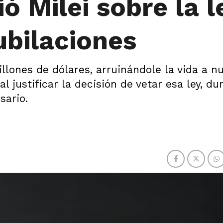
ió Milei sobre la l
ubilaciones
illones de dólares, arruinándole la vida a n
 al justificar la decisión de vetar esa ley, d
sario.