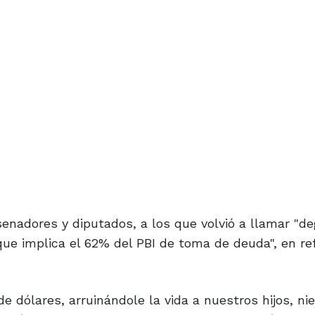
s senadores y diputados, a los que volvió a llamar "
que implica el 62% del PBI de toma de deuda", en re
e dólares, arruinándole la vida a nuestros hijos, ni