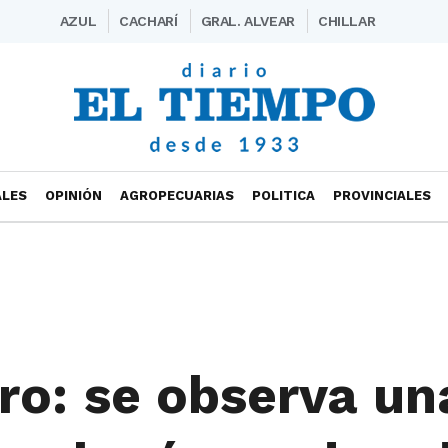
AZUL
CACHARÍ
GRAL. ALVEAR
CHILLAR
ALES
OPINIÓN
AGROPECUARIAS
POLITICA
PROVINCIALES
o: se observa un