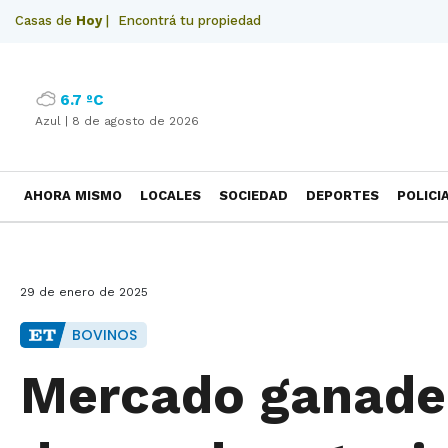
Casas de
Hoy
|
Encontrá tu propiedad
6.7 ºC
Azul |
8 de agosto de 2026
AHORA MISMO
LOCALES
SOCIEDAD
DEPORTES
POLICI
NECROLOGICAS
29 de enero de 2025
BOVINOS
Mercado ganader