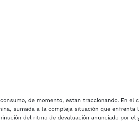
el consumo, de momento, están traccionando. En el c
hina, sumada a la compleja situación que enfrenta l
inución del ritmo de devaluación anunciado por el 