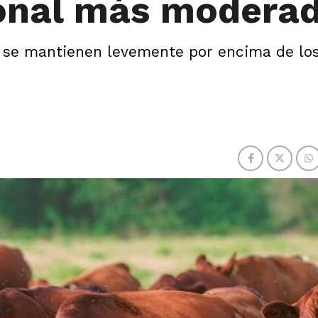
onal más modera
na se mantienen levemente por encima de los