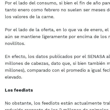
Por el lado del consumo, si bien el fin de año p
tanto enero como febrero no suelen ser meses de
los valores de la carne.
Por el lado de la oferta, en lo que va de enero, el
aún se mantiene ligeramente por encima de los ni
novillitos.
En efecto, los datos publicados por el SENASA al
millones de cabezas, dato que, si bien también 
millones), comparado con el promedio a igual fech
elevado.
Los feedlots
No obstante, los feedlots están actualmente tra
reducido respecto de los 2 millones de animales 