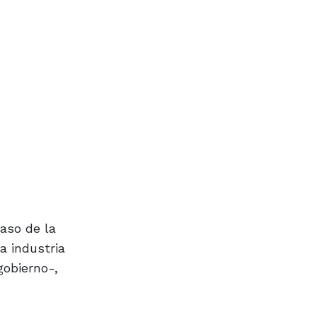
aso de la
a industria
gobierno-,