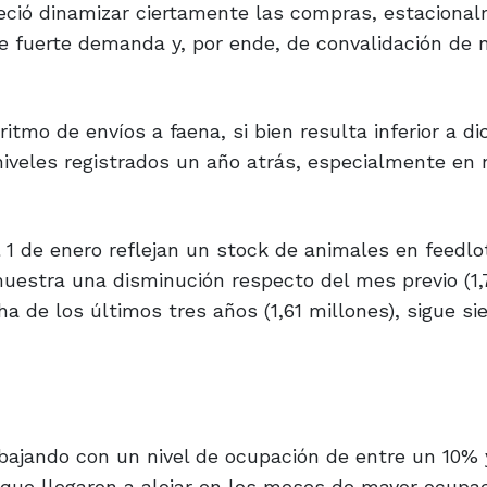
areció dinamizar ciertamente las compras, estaciona
 fuerte demanda y, por ende, de convalidación de 
 ritmo de envíos a faena, si bien resulta inferior a d
veles registrados un año atrás, especialmente en n
 1 de enero reflejan un stock de animales en feedlo
muestra una disminución respecto del mes previo (1,
a de los últimos tres años (1,61 millones), sigue si
bajando con un nivel de ocupación de entre un 10%
que llegaron a alojar en los meses de mayor ocupac