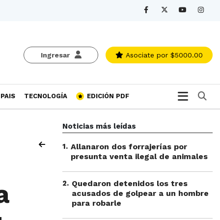
Ingresar
Asociate
por $5000.00
Bu
PAIS
TECNOLOGÍA
EDICIÓN PDF
Noticias más leídas
1
.
Allanaron dos forrajerías por
presunta venta ilegal de animales
2
.
Quedaron detenidos los tres
a
acusados de golpear a un hombre
para robarle