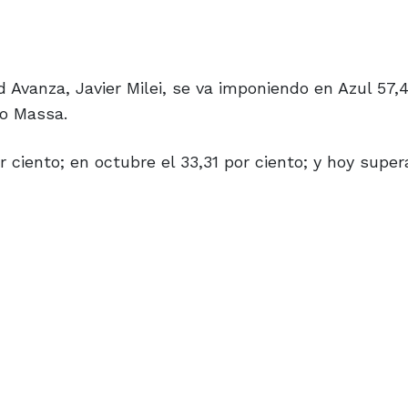
d Avanza, Javier Milei, se va imponiendo en Azul 57,
io Massa.
r ciento; en octubre el 33,31 por ciento; y hoy super