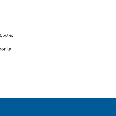
2,58%.
por la