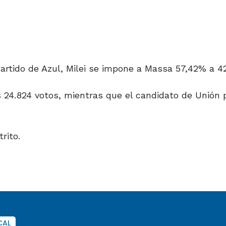
artido de Azul, Milei se impone a Massa 57,42% a 4
s 24.824 votos, mientras que el candidato de Unión 
rito.
CAL