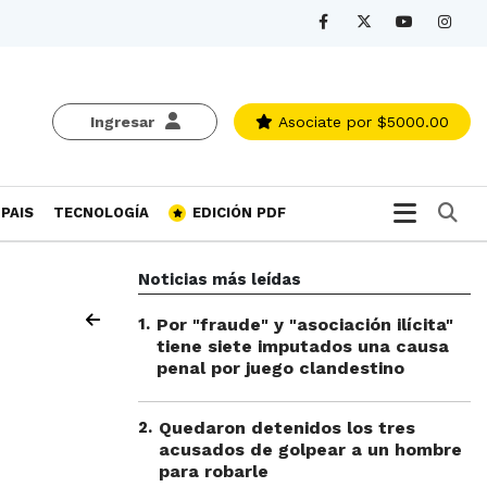
Ingresar
Asociate
por $5000.00
Bu
PAIS
TECNOLOGÍA
EDICIÓN PDF
Noticias más leídas
1
.
Por "fraude" y "asociación ilícita"
tiene siete imputados una causa
penal por juego clandestino
2
.
Quedaron detenidos los tres
acusados de golpear a un hombre
para robarle