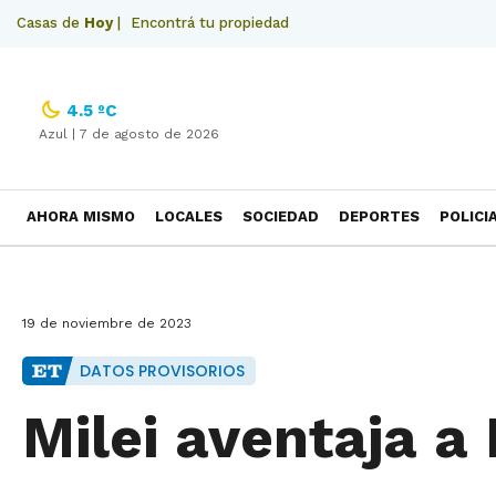
Casas de
Hoy
|
Encontrá tu propiedad
4.5 ºC
Azul |
7 de agosto de 2026
AHORA MISMO
LOCALES
SOCIEDAD
DEPORTES
POLICI
NECROLOGICAS
19 de noviembre de 2023
DATOS PROVISORIOS
Milei aventaja a